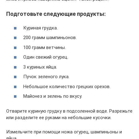
Подготовьте следующие продукты:
Куриная грудка.
200 грамм шампиньонов.
100 грамм ветчины.
Один свежий огурец.
3 куриных яйца.
Пучок зеленого лука.
Небольшое количество грецких орехов.
Майонез и зелень по вкусу.
Отварите куриную грудку в подсоленной воде. Разрежьте
или разделите ее руками на небольшие кусочки.
Измельчите при помощи ножа огурец, шампиньоны и
яйца.