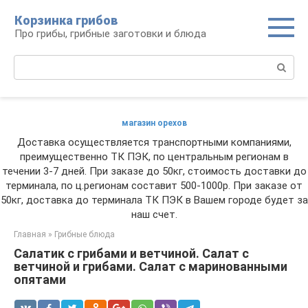
Перейти
Корзинка грибов
к
Про грибы, грибные заготовки и блюда
контенту
Поиск:
магазин орехов
Доставка осуществляется транспортными компаниями,
преимущественно ТК ПЭК, по центральным регионам в
течении 3-7 дней. При заказе до 50кг, стоимость доставки до
терминала, по ц.регионам составит 500-1000р. При заказе от
50кг, доставка до терминала ТК ПЭК в Вашем городе будет за
наш счет.
Главная
»
Грибные блюда
Салатик с грибами и ветчиной. Салат с
ветчиной и грибами. Салат с маринованными
опятами