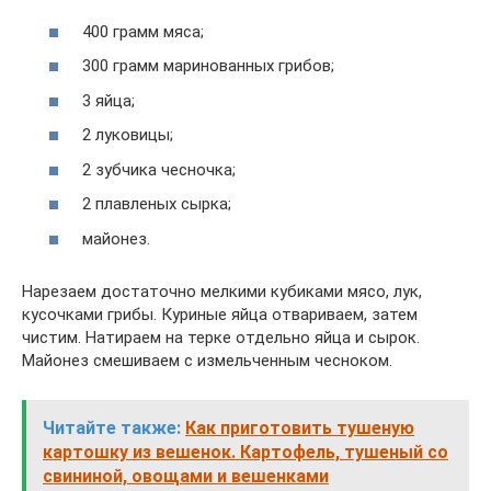
400 грамм мяса;
300 грамм маринованных грибов;
3 яйца;
2 луковицы;
2 зубчика чесночка;
2 плавленых сырка;
майонез.
Нарезаем достаточно мелкими кубиками мясо, лук,
кусочками грибы. Куриные яйца отвариваем, затем
чистим. Натираем на терке отдельно яйца и сырок.
Майонез смешиваем с измельченным чесноком.
Читайте также:
Как приготовить тушеную
картошку из вешенок. Картофель, тушеный со
свининой, овощами и вешенками