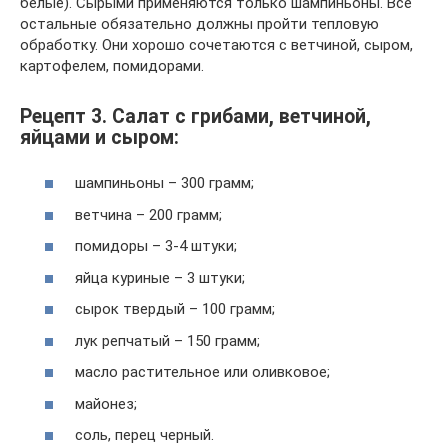
белые). Сырыми применяются только шампиньоны. Все
остальные обязательно должны пройти тепловую
обработку. Они хорошо сочетаются с ветчиной, сыром,
картофелем, помидорами.
Рецепт 3. Салат с грибами, ветчиной,
яйцами и сыром:
шампиньоны – 300 грамм;
ветчина – 200 грамм;
помидоры – 3-4 штуки;
яйца куриные – 3 штуки;
сырок твердый – 100 грамм;
лук репчатый – 150 грамм;
масло растительное или оливковое;
майонез;
соль, перец черный.