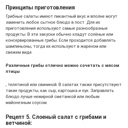
Принципы приготовления
Грибные салаты имеют пикантный вкус и вполне могут
заменить любое сытное блюдо в пост. Для их
приготовления используют самые разнообразные
продукты. В эти закуски обычно кладут солёные или
консервированные грибы. Если проходится добавлять
шампиньоны, тогда их используют в жареном или
свежем виде.
Различные грибы отлично можно сочетать с мясом
птицы
, телятиной или свининой. В салатах также присутствуют
такие продукты, как сыр, картошка и лук. Заправлять
блюдо лучше нежирной сметанкой или любым
майонезным соусом.
Рецепт 5. Слоеный салат с грибами и
ветчиной: