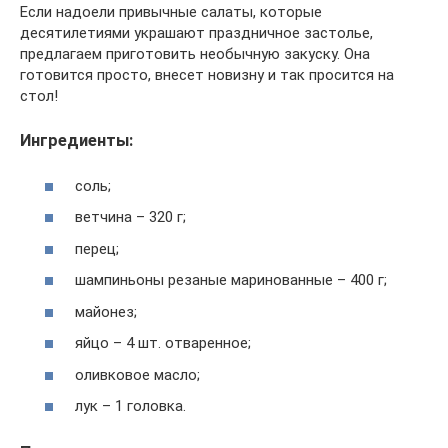
Если надоели привычные салаты, которые
десятилетиями украшают праздничное застолье,
предлагаем приготовить необычную закуску. Она
готовится просто, внесет новизну и так просится на
стол!
Ингредиенты:
соль;
ветчина – 320 г;
перец;
шампиньоны резаные маринованные – 400 г;
майонез;
яйцо – 4 шт. отваренное;
оливковое масло;
лук – 1 головка.