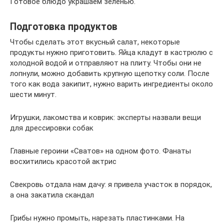
Готовое блюдо украшаем зеленью.
Подготовка продуктов
Чтобы сделать этот вкусный салат, некоторые
продукты нужно приготовить. Яйца кладут в кастрюлю с
холодной водой и отправляют на плиту. Чтобы они не
лопнули, можно добавить крупную щепотку соли. После
того как вода закипит, нужно варить ингредиенты около
шести минут.
Игрушки, лакомства и коврик: эксперты назвали вещи
для дрессировки собак
Главные героини «Сватов» на одном фото. Фанаты
восхитились красотой актрис
Свекровь отдала нам дачу: я привела участок в порядок,
а она закатила скандал
Грибы нужно промыть, нарезать пластинками. На