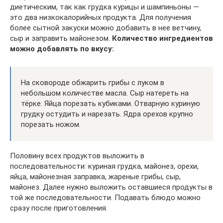
диетическим, так как грудка курицы и шампиньоны —
это два низкокалорийных продукта. Для получения
более сытной закуски можно добавить в нее ветчину,
сыр и заправить майонезом.
Количество ингредиентов
можно добавлять по вкусу:
На сковороде обжарить грибы с луком в
небольшом количестве масла. Сыр натереть на
тёрке. Яйца порезать кубиками. Отварную куриную
грудку остудить и нарезать. Ядра орехов крупно
порезать ножом.
Половину всех продуктов выложить в
последовательности: куриная грудка, майонез, орехи,
яйца, майонезная заправка, жареные грибы, сыр,
майонез. Далее нужно выложить оставшиеся продукты в
той же последовательности. Подавать блюдо можно
сразу после приготовления.