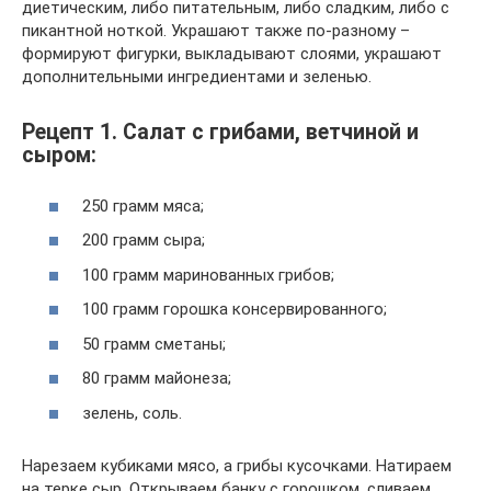
диетическим, либо питательным, либо сладким, либо с
пикантной ноткой. Украшают также по-разному –
формируют фигурки, выкладывают слоями, украшают
дополнительными ингредиентами и зеленью.
Рецепт 1. Салат с грибами, ветчиной и
сыром:
250 грамм мяса;
200 грамм сыра;
100 грамм маринованных грибов;
100 грамм горошка консервированного;
50 грамм сметаны;
80 грамм майонеза;
зелень, соль.
Нарезаем кубиками мясо, а грибы кусочками. Натираем
на терке сыр. Открываем банку с горошком, сливаем