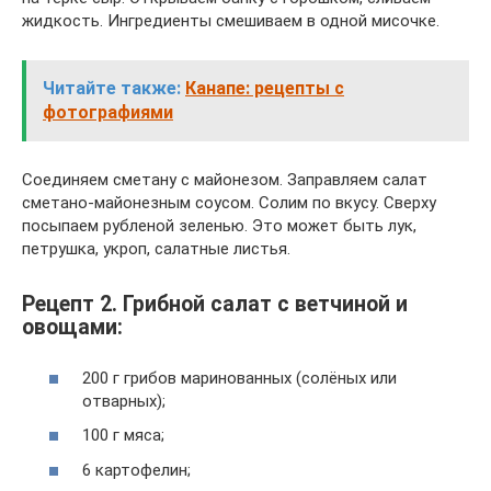
жидкость. Ингредиенты смешиваем в одной мисочке.
Читайте также:
Канапе: рецепты с
фотографиями
Соединяем сметану с майонезом. Заправляем салат
сметано-майонезным соусом. Солим по вкусу. Сверху
посыпаем рубленой зеленью. Это может быть лук,
петрушка, укроп, салатные листья.
Рецепт 2. Грибной салат с ветчиной и
овощами:
200 г грибов маринованных (солёных или
отварных);
100 г мяса;
6 картофелин;