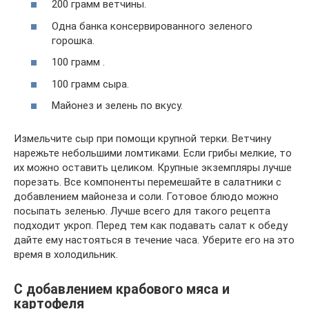
200 грамм ветчины.
Одна банка консервированного зеленого
горошка.
100 грамм .
100 грамм сыра.
Майонез и зелень по вкусу.
Измельчите сыр при помощи крупной терки. Ветчину
нарежьте небольшими ломтиками. Если грибы мелкие, то
их можно оставить целиком. Крупные экземпляры лучше
порезать. Все компоненты перемешайте в салатники с
добавлением майонеза и соли. Готовое блюдо можно
посыпать зеленью. Лучше всего для такого рецепта
подходит укроп. Перед тем как подавать салат к обеду
дайте ему настояться в течение часа. Уберите его на это
время в холодильник.
С добавлением крабового мяса и
картофеля