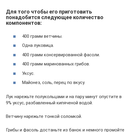
Для того чтобы его приготовить
понадобится следующее количество
компонентов:
400 грамм ветчины.
Одна луковица.
400 грамм консервированной фасоли.
400 грамм маринованных грибов.
Уксус.
Майонез, соль, перец по вкусу.
Лук нарежьте полукольцами и на пару минут опустите в
9% уксус, разбавленный кипяченой водой.
Ветчину нарежьте тонкой соломкой.
Грибы и фасоль достаньте из банок и немного промойте