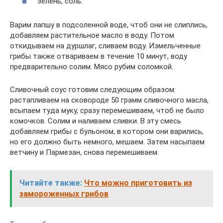
зелень, соль.
Варим лапшу в подсоленной воде, чтоб они не слиплись,
добавляем растительное масло в воду. Потом
откидываем на дуршлаг, сливаем воду. Измельченные
грибы также отвариваем в течение 10 минут, воду
предварительно солим. Мясо рубим соломкой.
Сливочный соус готовим следующим образом:
растапливаем на сковороде 50 грамм сливочного масла,
всыпаем туда муку, сразу перемешиваем, чтоб не было
комочков. Солим и наливаем сливки. В эту смесь
добавляем грибы с бульоном, в котором они варились,
но его должно быть немного, мешаем. Затем насыпаем
ветчину и Пармезан, снова перемешиваем.
Читайте также:
Что можно приготовить из
замороженных грибов