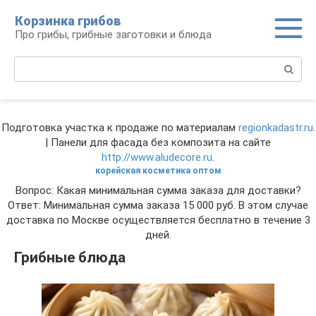
Перейти
Корзинка грибов
к
Про грибы, грибные заготовки и блюда
контенту
Поиск:
Подготовка участка к продаже по материалам
regionkadastr.ru
.
| Панели для фасада без композита на сайте
http://www.aludecore.ru
.
корейская косметика оптом
Вопрос: Какая минимальная сумма заказа для доставки?
Ответ: Минимальная сумма заказа 15 000 руб. В этом случае
доставка по Москве осуществляется бесплатно в течение 3
дней.
Грибные блюда