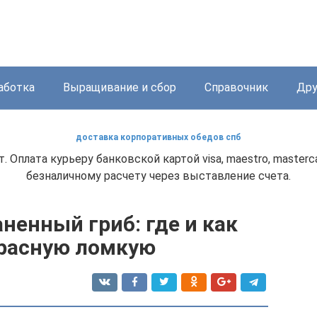
аботка
Выращивание и сбор
Справочник
Дру
доставка корпоративных обедов спб
. Оплата курьеру банковской картой visa, maestro, master
безналичному расчету через выставление счета.
ненный гриб: где и как
красную ломкую