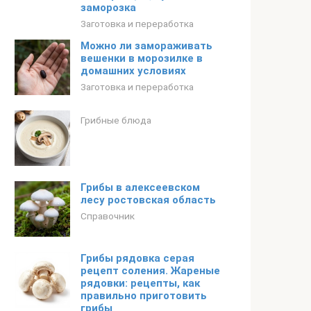
заморозка
Заготовка и переработка
Можно ли замораживать
вешенки в морозилке в
домашних условиях
Заготовка и переработка
Грибные блюда
Грибы в алексеевском
лесу ростовская область
Справочник
Грибы рядовка серая
рецепт соления. Жареные
рядовки: рецепты, как
правильно приготовить
грибы