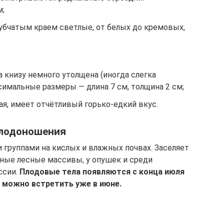
м;
зубчатым краем светлые, от белых до кремовых,
 книзу немного утолщена (иногда слегка
имальные размеры — длина 7 см, толщина 2 см;
кая, имеет отчётливый горько-едкий вкус.
плодоношения
группами на кислых и влажных почвах. Заселяет
ные лесные массивы, у опушек и среди
ссии.
Плодовые тела появляются с конца июля
а можно встретить уже в июне.