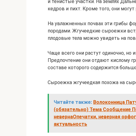
и тенистые участки. На землях Дальн
кедров и пихт. Кроме того, они могут
На увлажненных почвах эти грибы 
породами. Жгучеедкие сыроежки вст
плодовые тела можно увидеть на пове
Чаще всего они растут одиночно, но 
Предпочтение они отдают кислому г
составе которого содержится больш
Сыроежка жгучеедкая похожа на сы
Читайте также:
Волоконница Пату
(обязательно) Тема Сообщение
невернаОпечатки, неверная орфо
актуальность