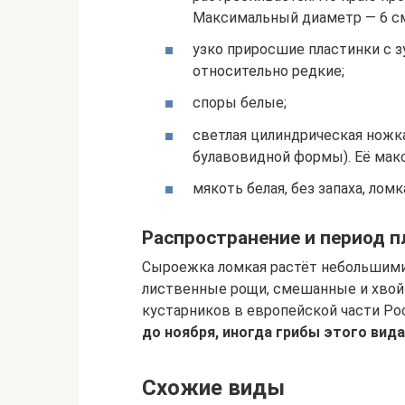
Максимальный диаметр — 6 с
узко приросшие пластинки с 
относительно редкие;
споры белые;
светлая цилиндрическая ножка
булавовидной формы). Её макс
мякоть белая, без запаха, лом
Распространение и период 
Сыроежка ломкая растёт небольшими 
лиственные рощи, смешанные и хвой
кустарников в европейской части Ро
до ноября, иногда грибы этого вид
Схожие виды