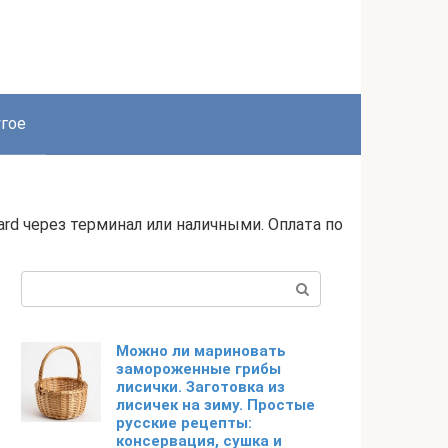
гое
card через терминал или наличными. Оплата по
Поиск:
Можно ли мариновать
замороженные грибы
лисички. Заготовка из
лисичек на зиму. Простые
русские рецепты:
консервация, сушка и