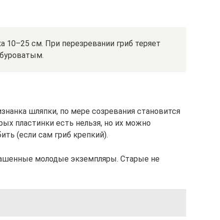
 10–25 см. При перезревании гриб теряет
 буроватым.
знанка шляпки, по мере созревания становится
рых пластинки есть нельзя, но их можно
ить (если сам гриб крепкий).
рашенные молодые экземпляры. Старые не