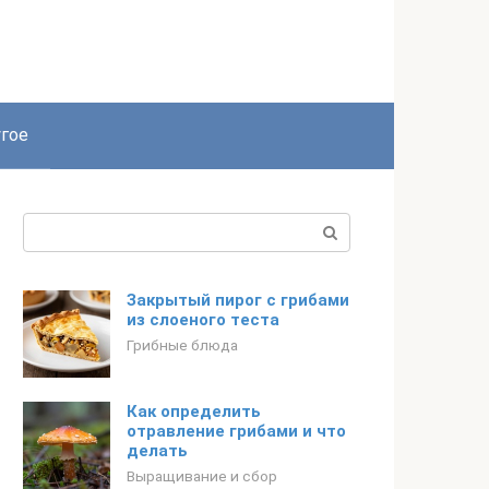
гое
Поиск:
Закрытый пирог с грибами
из слоеного теста
Грибные блюда
Как определить
отравление грибами и что
делать
Выращивание и сбор