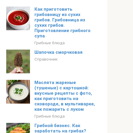
Как приготовить
грибовницу из сухих
грибов. Грибовница из
сухих грибов.
Приготовление грибного
супа
Грибные блюда
Шапочка сморчковая
Справочник
Маслята жареные
(тушеные) с картошкой:
вкусные рецепты с фото,
как приготовить на
сковороде, в мультиварке,
как пожарить с луком
Грибные блюда
Грибной бизнес. Как
заработать на грибах?