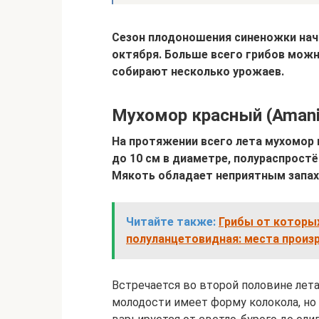
Сезон плодоношения синеножки нач
октября. Больше всего грибов можн
собирают несколько урожаев.
Мухомор красный (Amani
На протяжении всего лета мухомор в
до 10 см в диаметре, полураспрост
Мякоть обладает неприятным запах
Читайте также:
Грибы от которых
полуланцетовидная: места произ
Встречается во второй половине лета 
молодости имеет форму колокола, но 