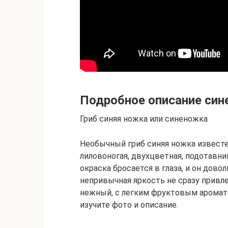
Подробное описание син
Гриб синяя ножка или синеножка
Необычный гриб синяя ножка известе
лиловоногая, двухцветная, подотавник
окраска бросается в глаза, и он дово
непривычная яркость не сразу привле
нежный, с легким фруктовым аромато
изучите фото и описание.