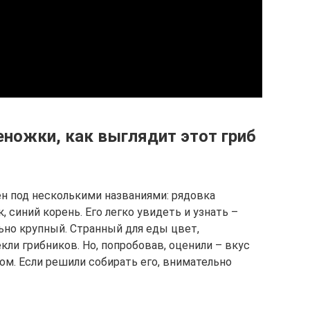
еножки, как выглядит этот гриб
н под несколькими названиями: рядовка
, синий корень. Его легко увидеть и узнать –
льно крупный. Странный для еды цвет,
кли грибников. Но, попробовав, оценили – вкус
м. Если решили собирать его, внимательно