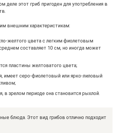
ом деле этот гриб пригоден для употребления в
тв.
им внешним характеристикам:
тло-желтого цвета с легким фиолетовым
среднем составляет 10 см, но иногда может
тся пластины желтоватого цвета;
ая, имеет серо-фиолетовый или ярко-лиловый
тливом;
я, в зрелом периоде она становится рыхлой.
ные блюда. Этот вид грибов отлично подходит