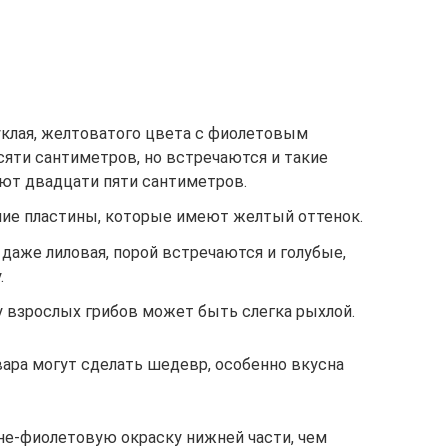
уклая, желтоватого цвета с фиолетовым
сяти сантиметров, но встречаются и такие
ют двадцати пяти сантиметров.
шие пластины, которые имеют желтый оттенок.
 даже лиловая, порой встречаются и голубые,
.
у взрослых грибов может быть слегка рыхлой.
ара могут сделать шедевр, особенно вкусна
е-фиолетовую окраску нижней части, чем