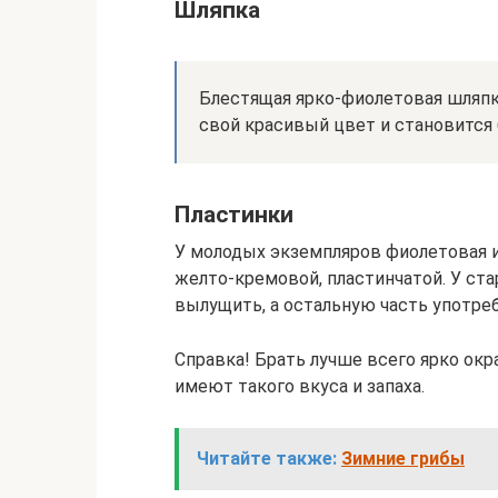
Шляпка
Блестящая ярко-фиолетовая шляпка
свой красивый цвет и становится
Пластинки
У молодых экземпляров фиолетовая и
желто-кремовой, пластинчатой. У ста
вылущить, а остальную часть употреб
Справка! Брать лучше всего ярко ок
имеют такого вкуса и запаха.
Читайте также:
Зимние грибы