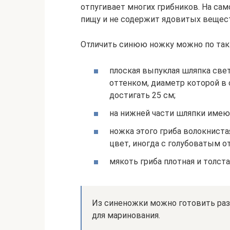
отпугивает многих грибников. На сам
пищу и не содержит ядовитых вещес
Отличить синюю ножку можно по так
плоская выпуклая шляпка све
оттенком, диаметр которой в 
достигать 25 см;
на нижней части шляпки имею
ножка этого гриба волокнист
цвет, иногда с голубоватым о
мякоть гриба плотная и толста
Из синеножки можно готовить раз
для маринования.