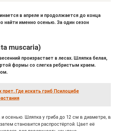
инается в апреле и продолжается до конца
о найти именно осенью. За один сезон
ta muscaria)
есенний произрастает в лесах. Шляпка белая,
ёртой формы со слегка ребристым краем.
ом.
 прет. Где искать гриб Псилоцибе
растания
и осенью. Шляпка у гриба до 12 см в диаметре, в
затем становится распростёртой. Цвет её