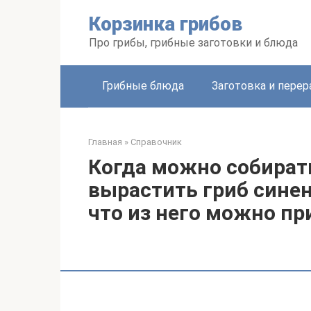
Перейти
Корзинка грибов
к
контенту
Про грибы, грибные заготовки и блюда
Грибные блюда
Заготовка и перер
Главная
»
Справочник
Когда можно собират
вырастить гриб синен
что из него можно пр