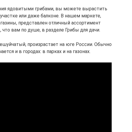
ния ядовитыми грибами, вы можете вырастить
участке или даже балконе. В нашем маркете,
азины, представлен отличный ассортимент
 что вам по душе, в разделе Грибы для дачи.
чешуйчатый, произрастает на юге России. Обычно
ается и в городах: в парках и на газонах.