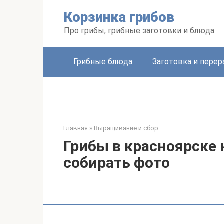
Перейти
Корзинка грибов
к
контенту
Про грибы, грибные заготовки и блюда
Грибные блюда
Заготовка и перер
Главная
»
Выращивание и сбор
Грибы в красноярске 
собирать фото