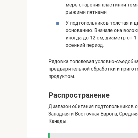
мере старения пластинки тем
рыжими пятнами.
У подтопольников толстая и ц
основанию. Вначале она волок
иногда до 12 см, диаметр от 
осенний период.
Рядовка тополевая условно-съедобна,
предварительной обработки и пригот
продуктом.
Распространение
Диапазон обитания подтопольников о
Западная и Восточная Европа, Средня
Канады.