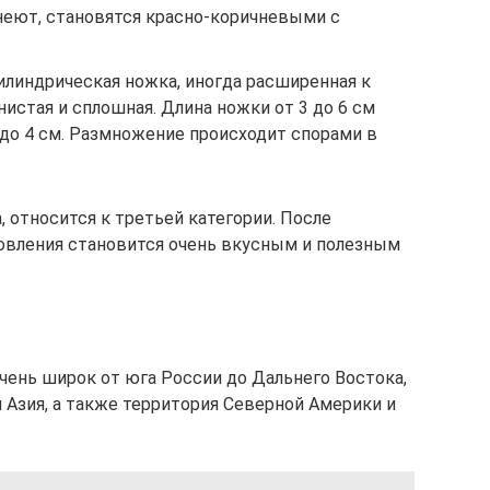
неют, становятся красно-коричневыми с
илиндрическая ножка, иногда расширенная к
нистая и сплошная. Длина ножки от 3 до 6 см
1 до 4 см. Размножение происходит спорами в
 относится к третьей категории. После
овления становится очень вкусным и полезным
чень широк от юга России до Дальнего Востока,
я Азия, а также территория Северной Америки и