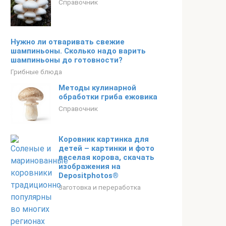
Справочник
Нужно ли отваривать свежие
шампиньоны. Сколько надо варить
шампиньоны до готовности?
Грибные блюда
Методы кулинарной
обработки гриба ежовика
Справочник
Коровник картинка для
детей – картинки и фото
веселая корова, скачать
изображения на
Depositphotos®
Заготовка и переработка