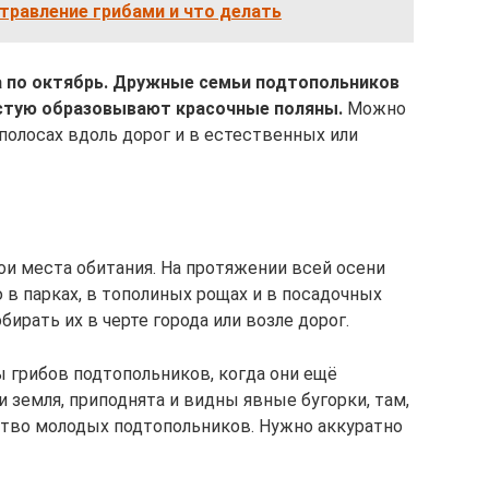
травление грибами и что делать
а по октябрь. Дружные семьи подтопольников
частую образовывают красочные поляны.
Можно
 полосах вдоль дорог и в естественных или
и места обитания. На протяжении всей осени
в парках, в тополиных рощах и в посадочных
бирать их в черте города или возле дорог.
 грибов подтопольников, когда они ещё
 земля, приподнята и видны явные бугорки, там,
тво молодых подтопольников. Нужно аккуратно