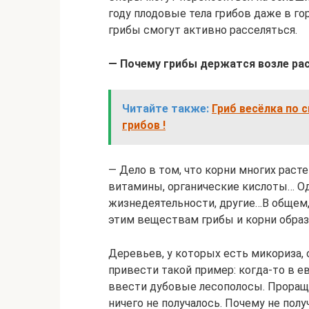
году плодовые тела грибов даже в го
грибы смогут активно расселяться.
— Почему грибы держатся возле ра
Читайте также:
Гриб весёлка по 
грибов !
— Дело в том, что корни многих рас
витамины, органические кислоты… Од
жизнедеятельности, другие…В общем, 
этим веществам грибы и корни обра
Деревьев, у которых есть микориза, о
привести такой пример: когда-то в 
ввести дубовые лесополосы. Проращи
ничего не получалось. Почему не пол