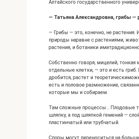
Алтайского государственного универ
— Татьяна Александровна, грибы — 
— Грибы — это, конечно, не растения
природы наравне с растениями, живот
растения, и ботаники имитрадиционн
Собственно говоря, мицелий, тонкая 
отдельные клетки, — это и есть гриб
дробится, растет и теоретическимож
есть и половое размножение, связанн
которые мы и собираем.
Там сложные процессы… Плодовые те
шляпку, а под шляпкой гемений — сло
пластинчатый или трубчатый.
Споры могут переноситься на больши