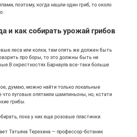
ами, поэтому, когда нашли один гриб, то около
о.
да и как собирать урожай грибов
зовые леса или колки, там опять же должен быть
оворить про боры, то это должны быть не
ые.В окрестностях Барнаула все-таки больше
ое, думаю, можно найти только локальные
е что луговые опятаили шампиньоны, но, кстати
хие грибы.
ирать, пока у них еще розовые пластинки.
ает Татьяна Терехина — профессор-ботаник