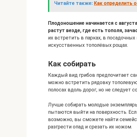
Читайте также:
Как определить о
Плодоношение начинается с август
растут везде, где есть тополя, за
их встретить в парках, в посадочных
искусственных тополёвых рощах.
Как собирать
Каждый вид грибов предпочитает сво
можно встретить рядовку тополевую 
полосах вдоль дорог, но не следует со
Лучше собирать молодые экземпляры
пытаются выйти на поверхность. Если
возможно, вы сможете найти семейс
разгрести опад и срезать их ножом.