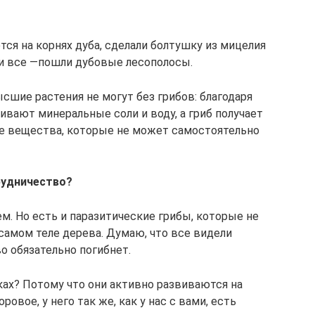
тся на корнях дуба, сделали болтушку из мицелия
 и все —пошли дубовые лесополосы.
ысшие растения не могут без грибов: благодаря
вают минеральные соли и воду, а гриб получает
ие вещества, которые не может самостоятельно
рудничество?
ем. Но есть и паразитические грибы, которые не
самом теле дерева. Думаю, что все видели
о обязательно погибнет.
ах? Потому что они активно развиваются на
овое, у него так же, как у нас с вами, есть