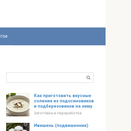
гое
Поиск:
Как приготовить вкусные
соления из подосиновиков
и подберезовиков на зиму
Заготовка и переработка
Ивишень (подвишенник)