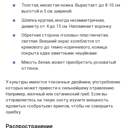
Толстая, мясистая ножка. Вырастает до 8-10 см.
высотой и 5 см. шириной.
Шляпка круглая, иногда несимметричная,
диаметр от 4 до 15 см. Напоминает воронку.
Обратная сторона «головы» пластинчатая,
светлая. Внешний окрас колеблется от
кремового до темно-коричневого, кожица
покрыта едва заметными чешуйками.
Мякоть белая, может приобретать розоватый
оттенок.
У культуры имеются токсичные двойники, употребление
которых может привести к сильнейшему отравлению.
Например, желчный или сатанинский гриб. Если вы
отправляетесь на тихую охоту, изучите внешность
ядовитых «собратьев» ерингов, чтобы не совершить
ошибку.
Распространение