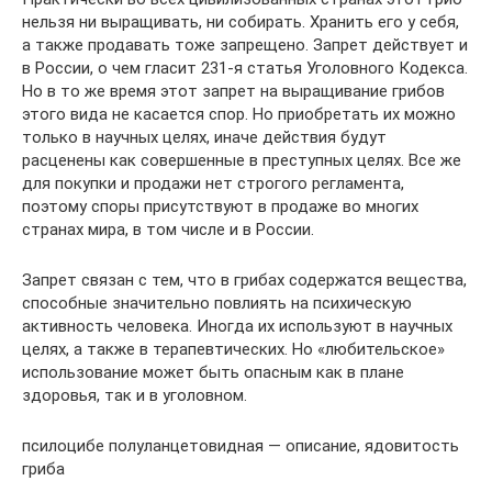
нельзя ни выращивать, ни собирать. Хранить его у себя,
а также продавать тоже запрещено. Запрет действует и
в России, о чем гласит 231-я статья Уголовного Кодекса.
Но в то же время этот запрет на выращивание грибов
этого вида не касается спор. Но приобретать их можно
только в научных целях, иначе действия будут
расценены как совершенные в преступных целях. Все же
для покупки и продажи нет строгого регламента,
поэтому споры присутствуют в продаже во многих
странах мира, в том числе и в России.
Запрет связан с тем, что в грибах содержатся вещества,
способные значительно повлиять на психическую
активность человека. Иногда их используют в научных
целях, а также в терапевтических. Но «любительское»
использование может быть опасным как в плане
здоровья, так и в уголовном.
псилоцибе полуланцетовидная — описание, ядовитость
гриба