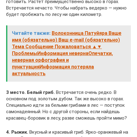
готовить. Растет преимущественно высоко в горах.
Встречается нечасто. Чтобы набрать ведерко — нужно
будет пробежать по лесу ни один километр.
Читайте также:
Волоконница Патуйяра Ваше
имя (обязательно) Ваш e-mail (обязательно)
Тема Сообщение Пожаловаться ▲▼
ПроблемыИнформация невернаОпечатки,
неверная орфография и
пунктуацияИнформация потеряла
актуальность
3 место. Белый гриб.
Встречается очень редко. В
основном под золотым дубом. Так же высоко в горах.
Специально идти за белыми грибами в лес — поступок
самонадеянный. Но с другой стороны, если найдешь
красавец-боровик в лесу, разве сможешь пройти мимо?
4. Рыжик.
Вкусный и красивый гриб. Ярко-оранжевый на