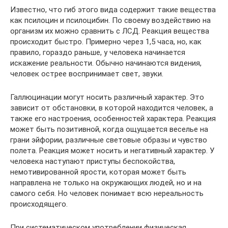
Известно, что гиб этого вида содержит такие вещества
как псилоцин и псилоцибин. По своему воздействию на
организм их можно сравнить с ЛСД. Реакция вещества
происходит быстро. Примерно через 1,5 часа, но, как
правило, гораздо раньше, у человека начинается
искажение реальности. Обычно начинаются видения,
человек острее воспринимает свет, звуки.
Галлюцинации могут носить различный характер. Это
зависит от обстановки, в которой находится человек, а
также его настроения, особенностей характера. Реакция
может быть позитивной, когда ощущается веселье на
грани эйфории, различные световые образы и чувство
полета. Реакция может носить и негативный характер. У
человека наступают приступы беспокойства,
немотивированной ярости, которая может быть
направлена не только на окружающих людей, но и на
самого себя. Но человек понимает всю нереальность
происходящего.
При систематическом употреблении физическая