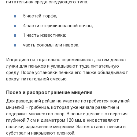
питательная среда следующего типа:
5 частей торфа;
4 части стерилизованной почвы;
1 часть известняка;
часть соломы или навоза.
Ингредиенты тщательно перемешивают, затем делают
лунки для пеньков и укладывают туда питательную
среду. После установки пенька его также обкладывают
вокруг питательной смесью.
Посев и распространение мицелия
Для разведений рейши на участке потребуется покупной
мицелий – грибница, которая уже начала развитие и
содержит множество спор. В пеньке делают отверстия
глубиной 7 см и диаметром 120 мм, в них вставляют
палочки, зараженные мицелием. Затем ставят пеньки в
субстрат и накрывают пленкой.