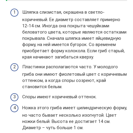
Шляпка слизистая, окрашена в светло-
коричневый. Ее диаметр составляет примерно
12-14 см. Иногда она покрыта чешуйками
беловатого цвета, которые являются остатками
покрывала. Сначала шляпка имеет яйцевидную
форму, на ней имеется бугорок. Со временем
приобретает форму колокола. Если гриб старый,
края начинают загибаться кверху.
Пластинки располагаются часто. У молодого
гриба они имеют фиолетовый цвет с коричневым
оттенком, а когда споры созреют, край
становится белым.
Споры имеют коричневый оттенок.
Ножка этого гриба имеет цилиндрическую форму,
но часто бывает несколько изогнутой. Цвет
ножки белый. Высота ее достигает 14 см.
Диаметр – чуть больше 1 см.