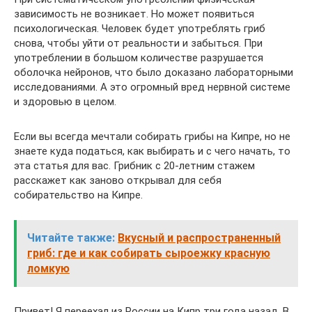
зависимость не возникает. Но может появиться
психологическая. Человек будет употреблять гриб
снова, чтобы уйти от реальности и забыться. При
употреблении в большом количестве разрушается
оболочка нейронов, что было доказано лабораторными
исследованиями. А это огромный вред нервной системе
и здоровью в целом.
Если вы всегда мечтали собирать грибы на Кипре, но не
знаете куда податься, как выбирать и с чего начать, то
эта статья для вас. Грибник с 20-летним стажем
расскажет как заново открывал для себя
собирательство на Кипре.
Читайте также:
Вкусный и распространенный
гриб: где и как собирать сыроежку красную
ломкую
Привет! Я переехал из России на Кипр три года назад. В