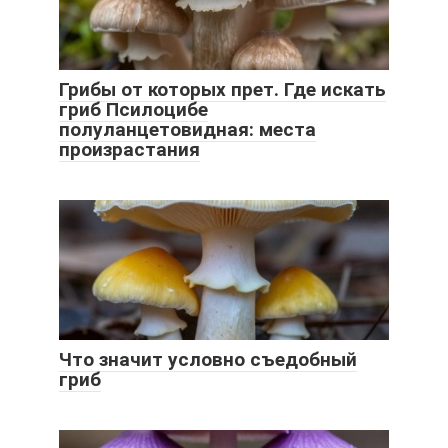
Грибы от которых прет. Где искать
гриб Псилоцибе
полуланцетовидная: места
произрастания
Что значит условно съедобный
гриб