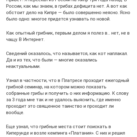
России, как мы знаем, в грибах дефицита нет. А вот как
обстоит дело на Кипре — было совершенно неясно. Ясно
было одно: многое придется узнавать по новой.
Как опытный грибник, первым делом я полез в… нет, не в
чащу. В Интернет.
Сведений оказалось, что называется, как кот наплакал.
Да и из тех, что были — многие оказались
неактуальными.
Узнал в частности, что в Платресе проходит ежегодный
грибной семинар, на котором можно показать
собранные грибы и получить о них информацию. К слову
за 3 года мне так и не удалось выяснить, где именно
проходит это священное таинство и проходит ли
вообще.
Еще узнал, что грибные места стоит поискать в
Киперунде и возле кемпинга «Платания». С них и решил