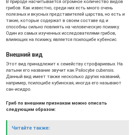
В природе насчитывается огромное количество видов
грибов. Как известно, среди них есть много очень
полезных и вкусных представителей царства, но есть и
такие, которые содержат в своем составе яд и
способны сильно повлиять на человеческую психику.
Один из самых изученных исследователями грибов,
влияющих на психику, является псилоцибе кубенсис.
Внешний вид
Этот вид принадлежит к семейству строфариевых. На
латыни его название звучит как Psilocybe cubensis.
Данный вид имеет также несколько других названий,
например, псилоцибе кубинская, иногда его называют
сан-исидро.
Гриб по внешним признакам можно описать
следующим образом:
Читайте также: