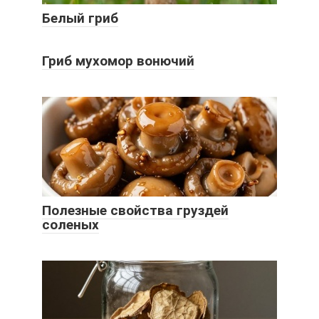
Белый гриб
Гриб мухомор вонючий
Полезные свойства груздей
соленых