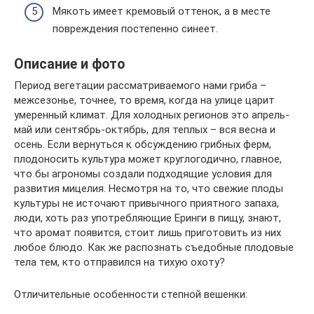
Мякоть имеет кремовый оттенок, а в месте
повреждения постепенно синеет.
Описание и фото
Период вегетации рассматриваемого нами гриба –
межсезонье, точнее, то время, когда на улице царит
умеренный климат. Для холодных регионов это апрель-
май или сентябрь-октябрь, для теплых – вся весна и
осень. Если вернуться к обсуждению грибных ферм,
плодоносить культура может круглогодично, главное,
что бы агрономы создали подходящие условия для
развития мицелия. Несмотря на то, что свежие плоды
культуры не источают привычного приятного запаха,
люди, хоть раз употребляющие Еринги в пищу, знают,
что аромат появится, стоит лишь приготовить из них
любое блюдо. Как же распознать съедобные плодовые
тела тем, кто отправился на тихую охоту?
Отличительные особенности степной вешенки: