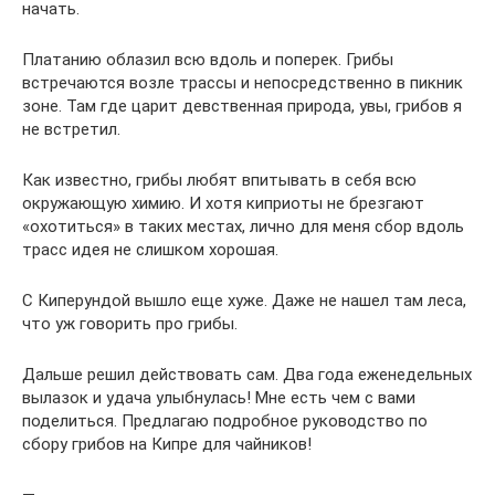
начать.
Платанию облазил всю вдоль и поперек. Грибы
встречаются возле трассы и непосредственно в пикник
зоне. Там где царит девственная природа, увы, грибов я
не встретил.
Как известно, грибы любят впитывать в себя всю
окружающую химию. И хотя киприоты не брезгают
«охотиться» в таких местах, лично для меня сбор вдоль
трасс идея не слишком хорошая.
С Киперундой вышло еще хуже. Даже не нашел там леса,
что уж говорить про грибы.
Дальше решил действовать сам. Два года еженедельных
вылазок и удача улыбнулась! Мне есть чем с вами
поделиться. Предлагаю подробное руководство по
сбору грибов на Кипре для чайников!