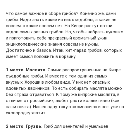
—
Что самое важное в сборе грибов? Конечно же, сами
грибы. Надо знать какие из них съедобны, а какие не
совсем, а какие совсем нет. На Кипре растут сотни
видов самых разных грибов. Но, чтобы набрать лукошко
и приготовить себе прекрасный ароматный ужин —
энциклопедические знания совсем не нужны.
Достаточно и базиса. Итак, хит-парад грибов, которых
имеет смысл положить в корзину:
1 место. Маслята.
Самые распространенные на Кипре
съедобные грибы. И вместе с тем одни из самых
вкусных. Хороши в любом виде. У них нет опасных
ядовитых двойников. То есть собирать маслята можно
без страха отравиться. К тому же кипрские маслята, в
отличие от российских, любят расти коллективно (как
наши опята). Нашел одну такую «компанию» и вот уже на
сковородку хватит.
2 место. Груздь.
Гриб для ценителей и умельцев