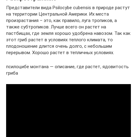
Представители вида Psilocybe cubensis в природе растут
на территории Центральной Америки. Их места
произрастания – это, как правило, луга тропиков, а
также субтропиков. Лучше всего он растет на
пастбищах, где земля хорошо удобрена навозом. Так как
этот гриб растет в условиях теплого климата, то
плодоношение длится очень долго, с небольшим
перерывом. Хорошо растет в тепличных условиях.
псилоцибе монтана — описание, где растет, ядовитость
гриба