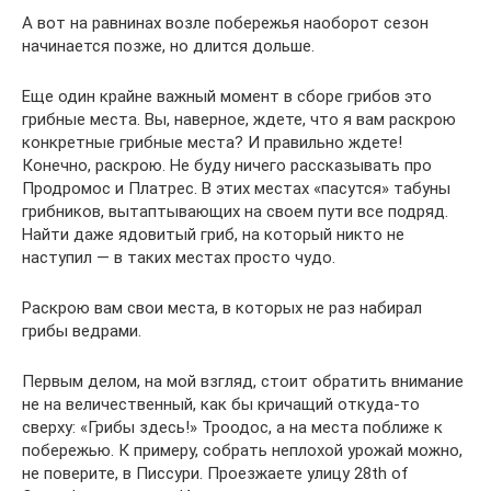
А вот на равнинах возле побережья наоборот сезон
начинается позже, но длится дольше.
Еще один крайне важный момент в сборе грибов это
грибные места. Вы, наверное, ждете, что я вам раскрою
конкретные грибные места? И правильно ждете!
Конечно, раскрою. Не буду ничего рассказывать про
Продромос и Платрес. В этих местах «пасутся» табуны
грибников, вытаптывающих на своем пути все подряд.
Найти даже ядовитый гриб, на который никто не
наступил — в таких местах просто чудо.
Раскрою вам свои места, в которых не раз набирал
грибы ведрами.
Первым делом, на мой взгляд, стоит обратить внимание
не на величественный, как бы кричащий откуда-то
сверху: «Грибы здесь!» Троодос, а на места поближе к
побережью. К примеру, собрать неплохой урожай можно,
не поверите, в Писсури. Проезжаете улицу 28th of