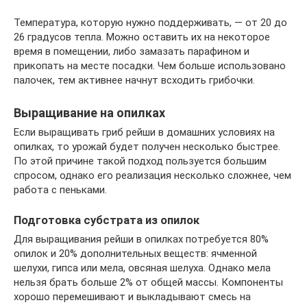
Температура, которую нужно поддерживать, — от 20 до
26 градусов тепла. Можно оставить их на некоторое
время в помещении, либо замазать парафином и
прикопать на месте посадки. Чем больше использовано
палочек, тем активнее начнут всходить грибочки.
Выращивание на опилках
Если выращивать гриб рейши в домашних условиях на
опилках, то урожай будет получен несколько быстрее.
По этой причине такой подход пользуется большим
спросом, однако его реализация несколько сложнее, чем
работа с пеньками.
Подготовка субстрата из опилок
Для выращивания рейши в опилках потребуется 80%
опилок и 20% дополнительных веществ: ячменной
шелухи, гипса или мела, овсяная шелуха. Однако мела
нельзя брать больше 2% от общей массы. Компоненты
хорошо перемешивают и выкладывают смесь на