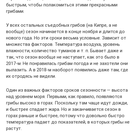
быстрым, чтобы полакомиться этими прекрасными
грибами.
У всех остальных съедобных грибов (на Кипре, а не
вообще) сезон начинается в конце ноября и длится до
нового года. Но эти сроки весьма условные. Зависит от
множества факторов. Температура воздуха, уровень
влажности, количество туманов и т. п. Бывает даже и
так, что сезон вообще не наступает, как это было в
2017-м. Не понравилась грибам погода и не захотели они
вылазить. А в 2018-м наоборот появились даже там, где
их отродясь не видели.
Один из важных факторов сроков сезонности — высота
над уровнем моря. Первыми, как правило, появляются
грибы высоко в горах. Поскольку там чаще идут дожди,
и быстрее спадает жара. Но и заканчивается сезон в
горах раньше и быстрее, потому что довольно быстро
температура падает до показателей, в которых грибы не
растут.