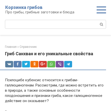
Перейти
Корзинка грибов
к
Про грибы, грибные заготовки и блюда
контенту
Поиск:
Главная
»
Справочник
Гриб Санхван и его уникальные свойства
Псилоцибе кубенсис относится к грибам-
галлюциногенам. Рассмотрим, где можно встретить его
в природе, а также основные особенности
плодоношения и признаки гриба, какое галюциногенное
действие он оказывает?