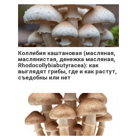
Коллибия каштановая (масляная,
маслянистая, денежка масляная,
Rhodocollybiabutyracea): как
выглядят грибы, где и как растут,
съедобны или нет