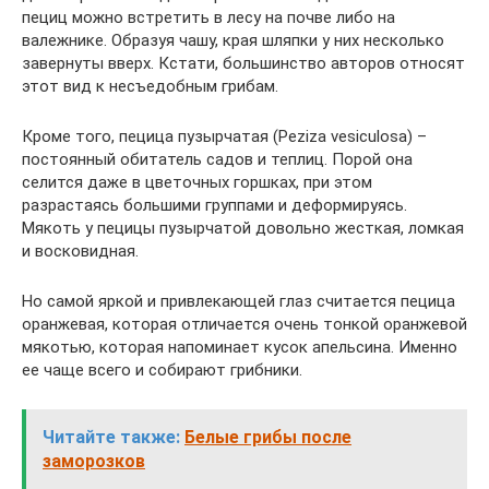
пециц можно встретить в лесу на почве либо на
валежнике. Образуя чашу, края шляпки у них несколько
завернуты вверх. Кстати, большинство авторов относят
этот вид к несъедобным грибам.
Кроме того, пецица пузырчатая (Peziza vesiculosa) –
постоянный обитатель садов и теплиц. Порой она
селится даже в цветочных горшках, при этом
разрастаясь большими группами и деформируясь.
Мякоть у пецицы пузырчатой довольно жесткая, ломкая
и восковидная.
Но самой яркой и привлекающей глаз считается пецица
оранжевая, которая отличается очень тонкой оранжевой
мякотью, которая напоминает кусок апельсина. Именно
ее чаще всего и собирают грибники.
Читайте также:
Белые грибы после
заморозков