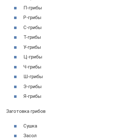
П-грибы
Р-грибы
С-грибы
Т-грибы
У-грибы
Ц-грибы
Ч-грибы
Ш-грибы
Э-грибы
Я-грибы
Заготовка грибов
Сушка
Засол