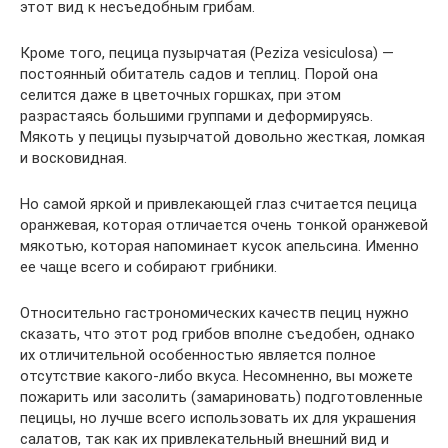
этот вид к несъедобным грибам.
Кроме того, пецица пузырчатая (Peziza vesiculosa) —
постоянный обитатель садов и теплиц. Порой она
селится даже в цветочных горшках, при этом
разрастаясь большими группами и деформируясь.
Мякоть у пецицы пузырчатой довольно жесткая, ломкая
и восковидная.
Но самой яркой и привлекающей глаз считается пецица
оранжевая, которая отличается очень тонкой оранжевой
мякотью, которая напоминает кусок апельсина. Именно
ее чаще всего и собирают грибники.
Относительно гастрономических качеств пециц нужно
сказать, что этот род грибов вполне съедобен, однако
их отличительной особенностью является полное
отсутствие какого-либо вкуса. Несомненно, вы можете
пожарить или засолить (замариновать) подготовленные
пецицы, но лучше всего использовать их для украшения
салатов, так как их привлекательный внешний вид и