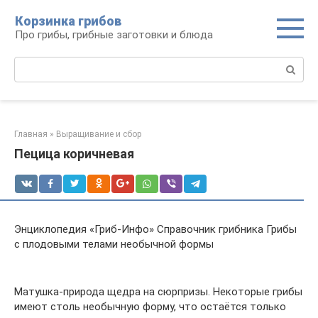
Перейти
Корзинка грибов
к
Про грибы, грибные заготовки и блюда
контенту
Поиск:
Главная
»
Выращивание и сбор
Пецица коричневая
Энциклопедия «Гриб-Инфо» Справочник грибника Грибы
с плодовыми телами необычной формы
Матушка-природа щедра на сюрпризы. Некоторые грибы
имеют столь необычную форму, что остаётся только