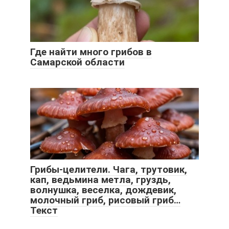
Где найти много грибов в
Самарской области
Грибы-целители. Чага, трутовик,
кап, ведьмина метла, груздь,
волнушка, веселка, дождевик,
молочный гриб, рисовый гриб…
Текст