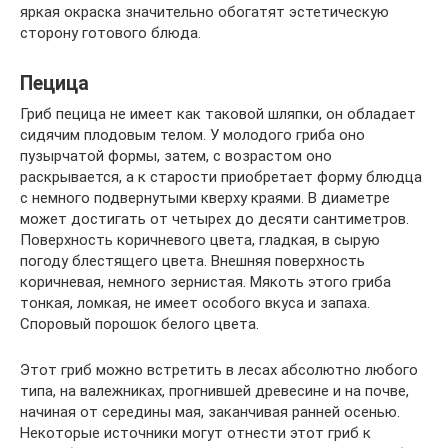
яркая окраска значительно обогатят эстетическую
сторону готового блюда.
Пецица
Гриб пецица не имеет как таковой шляпки, он обладает
сидячим плодовым телом. У молодого гриба оно
пузырчатой формы, затем, с возрастом оно
раскрывается, а к старости приобретает форму блюдца
с немного подвернутыми кверху краями. В диаметре
может достигать от четырех до десяти сантиметров.
Поверхность коричневого цвета, гладкая, в сырую
погоду блестящего цвета. Внешняя поверхность
коричневая, немного зернистая. Мякоть этого гриба
тонкая, ломкая, не имеет особого вкуса и запаха.
Споровый порошок белого цвета.
Этот гриб можно встретить в лесах абсолютно любого
типа, на валежниках, прогнившей древесине и на почве,
начиная от середины мая, заканчивая ранней осенью.
Некоторые источники могут отнести этот гриб к