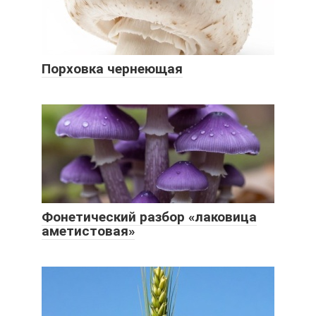
Порховка чернеющая
Фонетический разбор «лаковица
аметистовая»