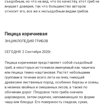
съедобным, но что на вид, что по качеству, этот гриб не
внушает доверия, так что большинство авторов
относит его, все же к несъедобным видам грибов.
Пецица коричневая
ЭНЦИКЛОПЕДИЯ ГРИБОВ
СЕГОДНЯ: 2 Сентября 2020г.
Пецица коричневая представляет собой съедобный
гриб, в некоторых источниках именуемый как чашечка
или пецица темно-каштановая. Растет небольшими
группами в течение всего лета на пнях, гниющей
древесине лиственных пород, особенно березы и осины,
в низинах хвойных и смешанных лесов, а также по
обочинам дорог. Плодовое тело гриба сначала
шаровидное, затем сидячее, напоминающее по форме
чашу или блюдце. Его поверхность гладкая, сухая,