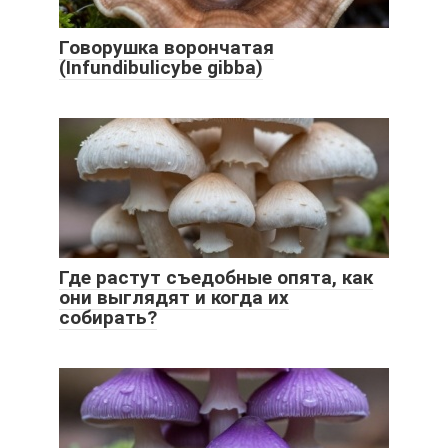
Говорушка ворончатая
(Infundibulicybe gibba)
Где растут съедобные опята, как
они выглядят и когда их
собирать?