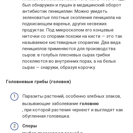
был обнаружен и пущен в медицинский оборот
антибиотик пенициллин. Можно увидеть
зеленоватые плотные скопления пеницилла на
подкисающем варенье, других несвежих
продуктах. Под микроскопом его концевые
ниточки со спорами похожи на кисти — это так
называемое кистевидные спорангии. Два вида
пенициллов применяются для производства
сыров: в голубых плесневых сырах грибки
поселяются во внутренних порах, а на белых
сырах — снаружи, образуя корочку.
Головневые грибы (головня)
Паразиты растений, особенно хлебных злаков,
вызывающие заболевание
головню
, при которой растения чернеют и выглядят как
обугленная головешка.
Споры