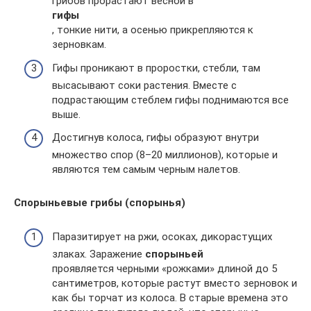
грибов прорастают весной в
гифы
, тонкие нити, а осенью прикрепляются к
зерновкам.
Гифы проникают в проростки, стебли, там
высасывают соки растения. Вместе с
подрастающим стеблем гифы поднимаются все
выше.
Достигнув колоса, гифы образуют внутри
множество спор (8–20 миллионов), которые и
являются тем самым черным налетов.
Спорыньевые грибы (спорынья)
Паразитирует на ржи, осоках, дикорастущих
злаках. Заражение
спорыньей
проявляется черными «рожками» длиной до 5
сантиметров, которые растут вместо зерновок и
как бы торчат из колоса. В старые времена это