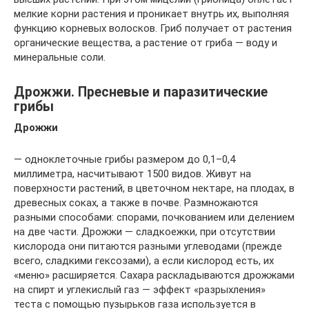
мелкие корни растения и проникает внутрь их, выполняя
функцию корневых волосков. Гриб получает от растения
органические вещества, а растение от гриба — воду и
минеральные соли.
Дрожжи. Пресневые и паразитические
грибы
Дрожжи
— одноклеточные грибы размером до 0,1–0,4
миллиметра, насчитывают 1500 видов. Живут на
поверхности растений, в цветочном нектаре, на плодах, в
древесных соках, а также в почве. Размножаются
разными способами: спорами, почкованием или делением
на две части. Дрожжи — сладкоежки, при отсутствии
кислорода они питаются разными углеводами (прежде
всего, сладкими гексозами), а если кислород есть, их
«меню» расширяется. Сахара раскладываются дрожжами
на спирт и углекислый газ — эффект «разрыхления»
теста с помощью пузырьков газа используется в