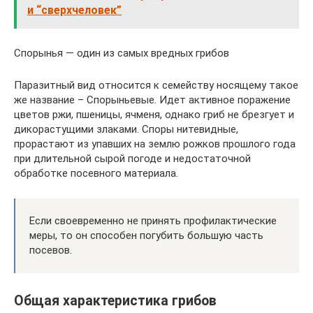
и “сверхчеловек”
Спорынья — один из самых вредных грибов
Паразитный вид относится к семейству носящему такое
же название – Спорыньевые. Идет активное поражение
цветов ржи, пшеницы, ячменя, однако гриб не брезгует и
дикорастущими злаками. Споры нитевидные,
прорастают из упавших на землю рожков прошлого года
при длительной сырой погоде и недостаточной
обработке посевного материала.
Если своевременно не принять профилактические
меры, то он способен погубить большую часть
посевов.
Общая характеристика грибов