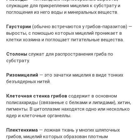
служащие для прикрепления мицелия к субстрату и
поглощения из него воды и минеральных веществ.
Гаустории
(обычно встречаются у грибов-паразитов) —
выросты, с помощью которых мицелий проникает в
клетки хозяина и поглощает питательные вещества.
Столоны
служат для распространения гриба по
субстрату.
Ризомицелий
— это зачатки мицелия в виде тонких
безъядерных нитей.
Клеточная стенка грибов
содержит в основном
полисахариды (связанные с белками и липидами), хитин,
пигменты. В цитоплазме находятся одно или несколько
ядер и клеточные органеллы.
Плектенхима
— ложная ткань у многих шляпочных
грибов, мицелий которых образован плотным