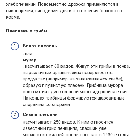
хлебопечении. Повсеместно дрожжи применяются в
пивоварении, виноделии, для изготовления белкового
корма.
Плесневые грибы
Белая плесень
, или
мукор
, насчитывает 60 видов. Живут эти грибы в почве,
на различных органических поверхностях,
продуктах (например, на залежавшемся хлебе),
образуют пушистую плесень. Грибница мукора
состоит из единственной многоядерной клетки.
На концах грибницы формируются шаровидные
спорангии со спорами.
Сизые плесени
насчитывают 250 видов. К ним относится
известный гриб пеницилл, спасший уже
множество жизней, после того как в 1930-е годы