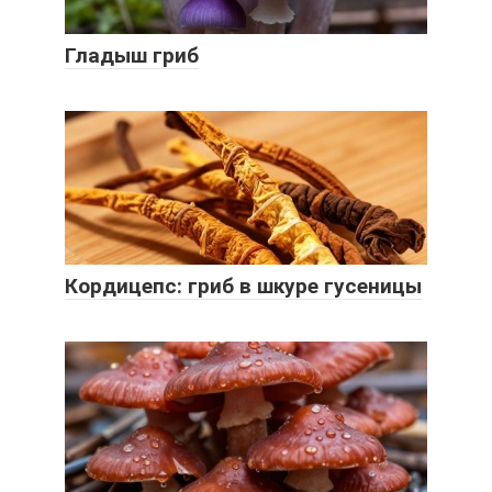
Гладыш гриб
Кордицепс: гриб в шкуре гусеницы