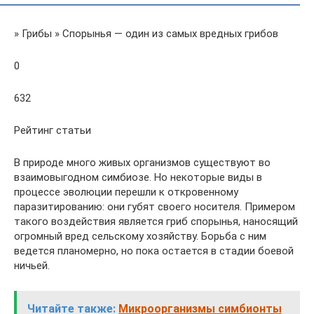
» Грибы » Спорынья — один из самых вредных грибов
0
632
Рейтинг статьи
В природе много живых организмов существуют во
взаимовыгодном симбиозе. Но некоторые виды в
процессе эволюции перешли к откровенному
паразитированию: они губят своего носителя. Примером
такого воздействия является гриб спорынья, наносящий
огромный вред сельскому хозяйству. Борьба с ним
ведется планомерно, но пока остается в стадии боевой
ничьей.
Читайте также:
Микроорганизмы симбионты