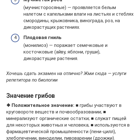
(мучнисторосяные) — проявляется белым
налетом с капельками влаги на листьях и стеблях
смородины, крыжовника, винограда, роз, на
дикорастущих растениях.
Плодовая гниль
(монилиоз) — поражает семечковые и
косточковые (айву, яблони, груши),
дикорастущие растения.
Хочешь сдать экзамен на отлично? Жми сюда — услуги
репетитора по биологии
Значение грибов
❖ Положительное значение:
■ грибы участвуют в
круговороте веществ и почвообразовании; ■
минерализуют органические остатки; ■ служат пищей
для некоторых животных и человека; ■ используются в
фармацевтической промышленности (пени-цилл),
хлебопечении, виноделии, пивоварении (дрожжи).