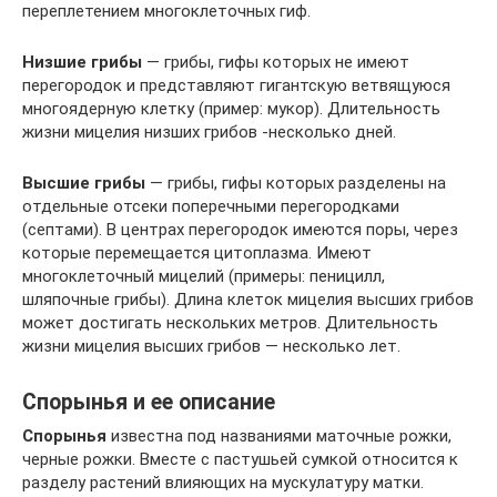
переплетением многоклеточных гиф.
Низшие грибы
— грибы, гифы которых не имеют
перегородок и представляют гигантскую ветвящуюся
многоядерную клетку (пример: мукор). Длительность
жизни мицелия низших грибов -несколько дней.
Высшие грибы
— грибы, гифы которых разделены на
отдельные отсеки поперечными перегородками
(септами). В центрах перегородок имеются поры, через
которые перемещается цитоплазма. Имеют
многоклеточный мицелий (примеры: пеницилл,
шляпочные грибы). Длина клеток мицелия высших грибов
может достигать нескольких метров. Длительность
жизни мицелия высших грибов — несколько лет.
Спорынья и ее описание
Спорынья
известна под названиями маточные рожки,
черные рожки. Вместе с пастушьей сумкой относится к
разделу растений влияющих на мускулатуру матки.