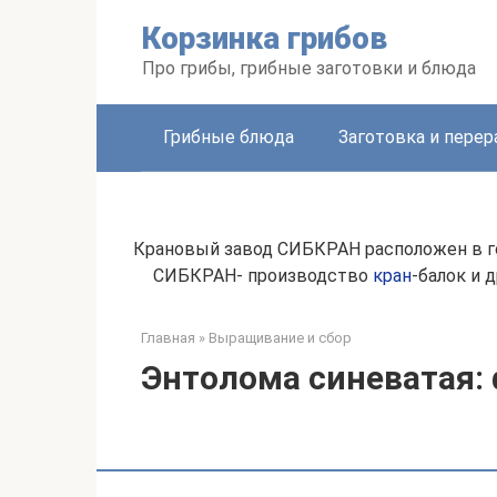
Перейти
Корзинка грибов
к
контенту
Про грибы, грибные заготовки и блюда
Грибные блюда
Заготовка и перер
Крановый завод СИБКРАН расположен в го
СИБКРАН- производство
кран
-балок и 
Главная
»
Выращивание и сбор
Энтолома синеватая: 