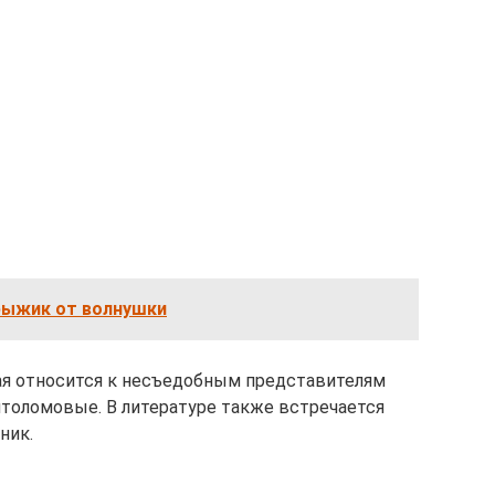
рыжик от волнушки
ная относится к несъедобным представителям
толомовые. В литературе также встречается
ник.