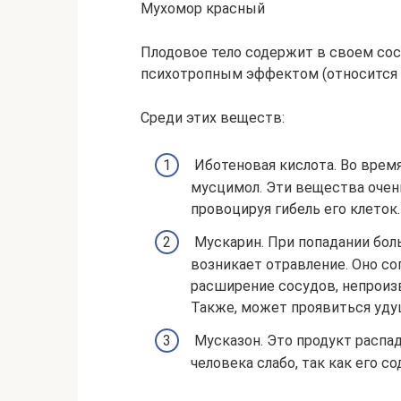
Мухомор красный
Плодовое тело содержит в своем со
психотропным эффектом (относится 
Среди этих веществ:
Иботеновая кислота. Во время
мусцимол. Эти вещества очень
провоцируя гибель его клеток.
Мускарин. При попадании бол
возникает отравление. Оно с
расширение сосудов, непроизв
Также, может проявиться уду
Мусказон. Это продукт распад
человека слабо, так как его 