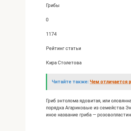
Грибы
0
1174
Рейтинг статьи
Кира Столетова
Читайте также:
Чем отличается 
Гриб энтолома ядовитая, или оловян
порядка Агариковые из семейства Эн
иное название гриба — розовопластин