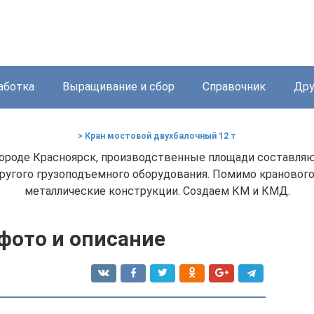
аботка
Выращивание и сбор
Справочник
Дру
> Кран мостовой двухбалочный 12 т
роде Красноярск, производственные площади составляют
другого грузоподъемного оборудования. Помимо крановог
металлические конструкции. Создаем КМ и КМД.
фото и описание