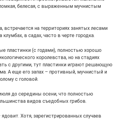
 ломкая, белесая, с выраженным мучнистым
, встречается на территориях занятых лесами
 клумбах, в садах, часто в черте городка.
е пластинки (с годами), полностью хорошо
кологического королевства, но на стадиях
ать с другими, тут пластинки играют решающую
ма. А еще его запах – противный, мучнистый и
олому с головой.
 июля до середины осени, что полностью
ольшинства видов съедобных грибов.
 ядовит. Хотя, зарегистрированных случаев