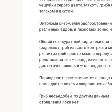
чешуйки серого цвета. Мякоть гриба
запахом и вкусом.
Энтолома сизо-белая распространенна
различных видов, в парковых зонах, на
Общий неаккуратный вид и темноваты
выделяют гриб из всего контраста ми
развития гриб просто можно перепут
роль: розоватые – перед вами энтоло
достаточно сильный — он выдает энт
Период роста растягивается с конца
совпадает с пиками плодоношения б
Гриб несъедобен, по другим данным –
отравления пока нет.