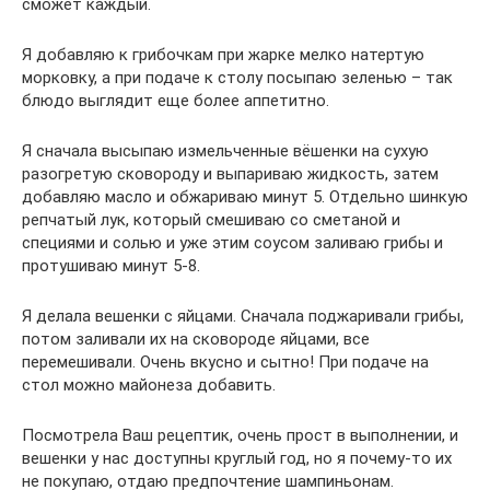
сможет каждый.
Я добавляю к грибочкам при жарке мелко натертую
морковку, а при подаче к столу посыпаю зеленью – так
блюдо выглядит еще более аппетитно.
Я сначала высыпаю измельченные вёшенки на сухую
разогретую сковороду и выпариваю жидкость, затем
добавляю масло и обжариваю минут 5. Отдельно шинкую
репчатый лук, который смешиваю со сметаной и
специями и солью и уже этим соусом заливаю грибы и
протушиваю минут 5-8.
Я делала вешенки с яйцами. Сначала поджаривали грибы,
потом заливали их на сковороде яйцами, все
перемешивали. Очень вкусно и сытно! При подаче на
стол можно майонеза добавить.
Посмотрела Ваш рецептик, очень прост в выполнении, и
вешенки у нас доступны круглый год, но я почему-то их
не покупаю, отдаю предпочтение шампиньонам.