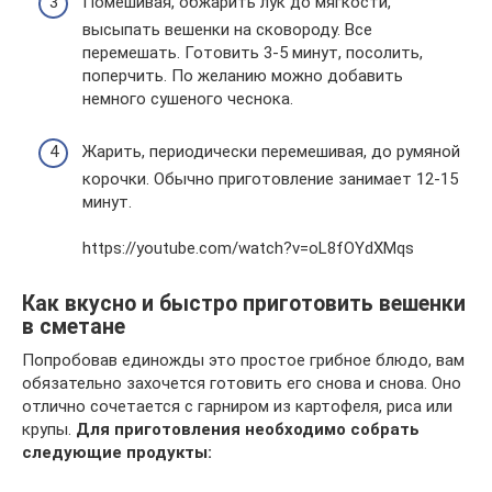
Помешивая, обжарить лук до мягкости,
высыпать вешенки на сковороду. Все
перемешать. Готовить 3-5 минут, посолить,
поперчить. По желанию можно добавить
немного сушеного чеснока.
Жарить, периодически перемешивая, до румяной
корочки. Обычно приготовление занимает 12-15
минут.
https://youtube.com/watch?v=oL8fOYdXMqs
Как вкусно и быстро приготовить вешенки
в сметане
Попробовав единожды это простое грибное блюдо, вам
обязательно захочется готовить его снова и снова. Оно
отлично сочетается с гарниром из картофеля, риса или
крупы.
Для приготовления необходимо собрать
следующие продукты: