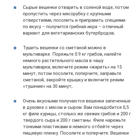
Сырые вешенки отварить в соленой воде, потом
пропустить через мясорубку с крупными
отверстиями, посолить и приправить специями
по вкусу – получится грибная икра – отличный
вариант для вегетарианских бутербродов;
Тушить вешенки со сметаной можно в
мультиварке. Порежьте 0.9 кг грибов, налейте
немного растительного масла в чашу
мультиварки, включите режим «жарить» на 15
минут, потом посолите, поперчите, заправьте
сметаной, закройте крышку и включите режим
«тушение» на 30 минут;
Очень вкусными получаются вешенки запеченные
в духовке с мясом и сыром. Вам понадобится 0,5
кг филе курицы, столько же свежих грибов и 200 г
твердого сыра и 200 г сметаны. Филе нарежьте
тонкими пластиками и немного отбейте через
пищевую пленку. Посолите и поперчите. Вешенки