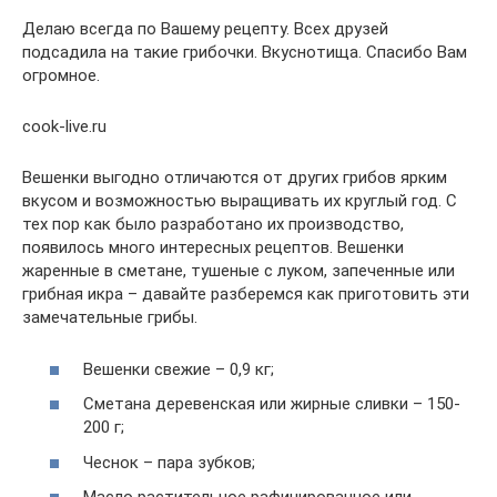
Делаю всегда по Вашему рецепту. Всех друзей
подсадила на такие грибочки. Вкуснотища. Спасибо Вам
огромное.
cook-live.ru
Вешенки выгодно отличаются от других грибов ярким
вкусом и возможностью выращивать их круглый год. С
тех пор как было разработано их производство,
появилось много интересных рецептов. Вешенки
жаренные в сметане, тушеные с луком, запеченные или
грибная икра – давайте разберемся как приготовить эти
замечательные грибы.
Вешенки свежие – 0,9 кг;
Сметана деревенская или жирные сливки – 150-
200 г;
Чеснок – пара зубков;