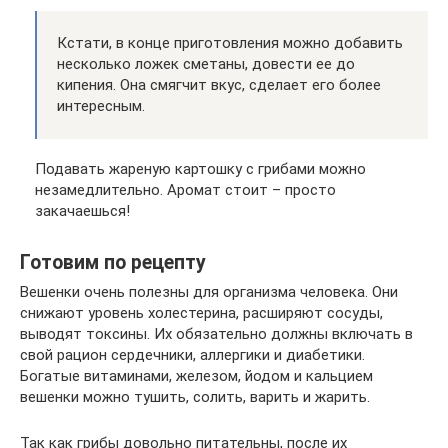
Кстати, в конце приготовления можно добавить
несколько ложек сметаны, довести ее до
кипения. Она смягчит вкус, сделает его более
интересным.
Подавать жареную картошку с грибами можно
незамедлительно. Аромат стоит – просто
закачаешься!
Готовим по рецепту
Вешенки очень полезны для организма человека. Они
снижают уровень холестерина, расширяют сосуды,
выводят токсины. Их обязательно должны включать в
свой рацион сердечники, аллергики и диабетики.
Богатые витаминами, железом, йодом и кальцием
вешенки можно тушить, солить, варить и жарить.
Так как грибы довольно питательны, после их