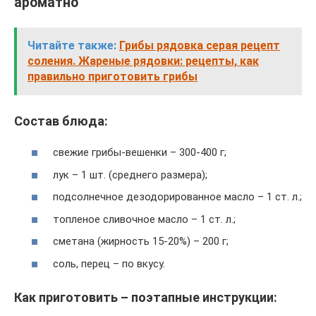
ароматно
Читайте также:
Грибы рядовка серая рецепт
соления. Жареные рядовки: рецепты, как
правильно приготовить грибы
Состав блюда:
свежие грибы-вешенки – 300-400 г;
лук – 1 шт. (среднего размера);
подсолнечное дезодорированное масло – 1 ст. л.;
топленое сливочное масло – 1 ст. л.;
сметана (жирность 15-20%) – 200 г;
соль, перец – по вкусу.
Как приготовить – поэтапные инструкции: