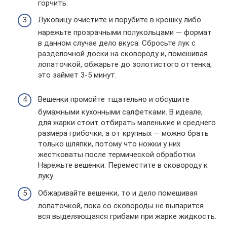
горчить.
Луковицу очистите и порубите в крошку либо
нарежьте прозрачными полукольцами — формат
в данном случае дело вкуса. Сбросьте лук с
разделочной доски на сковороду и, помешивая
лопаточкой, обжарьте до золотистого оттенка,
это займет 3-5 минут.
Вешенки промойте тщательно и обсушите
бумажными кухонными салфетками. В идеале,
для жарки стоит отбирать маленькие и среднего
размера грибочки, а от крупных — можно брать
только шляпки, потому что ножки у них
жестковаты после термической обработки.
Нарежьте вешенки. Переместите в сковороду к
луку.
Обжаривайте вешенки, то и дело помешивая
лопаточкой, пока со сковороды не выпарится
вся выделяющаяся грибами при жарке жидкость.