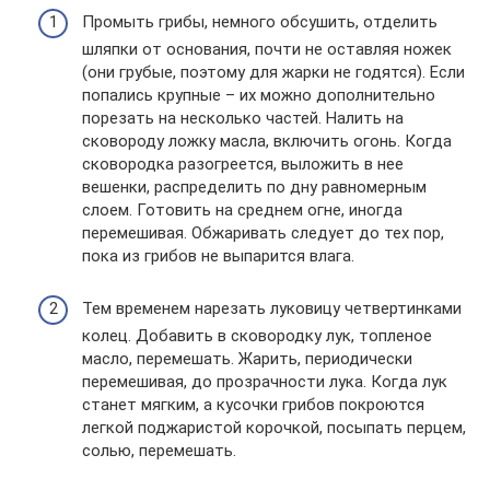
Промыть грибы, немного обсушить, отделить
шляпки от основания, почти не оставляя ножек
(они грубые, поэтому для жарки не годятся). Если
попались крупные – их можно дополнительно
порезать на несколько частей. Налить на
сковороду ложку масла, включить огонь. Когда
сковородка разогреется, выложить в нее
вешенки, распределить по дну равномерным
слоем. Готовить на среднем огне, иногда
перемешивая. Обжаривать следует до тех пор,
пока из грибов не выпарится влага.
Тем временем нарезать луковицу четвертинками
колец. Добавить в сковородку лук, топленое
масло, перемешать. Жарить, периодически
перемешивая, до прозрачности лука. Когда лук
станет мягким, а кусочки грибов покроются
легкой поджаристой корочкой, посыпать перцем,
солью, перемешать.