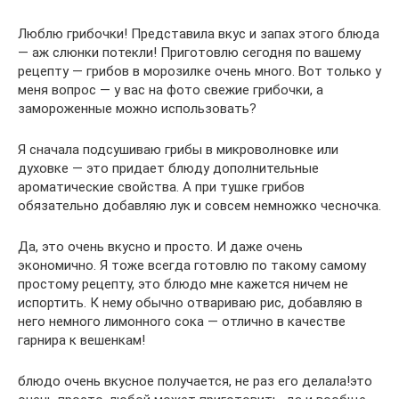
Люблю грибочки! Представила вкус и запах этого блюда
— аж слюнки потекли! Приготовлю сегодня по вашему
рецепту — грибов в морозилке очень много. Вот только у
меня вопрос — у вас на фото свежие грибочки, а
замороженные можно использовать?
Я сначала подсушиваю грибы в микроволновке или
духовке — это придает блюду дополнительные
ароматические свойства. А при тушке грибов
обязательно добавляю лук и совсем немножко чесночка.
Да, это очень вкусно и просто. И даже очень
экономично. Я тоже всегда готовлю по такому самому
простому рецепту, это блюдо мне кажется ничем не
испортить. К нему обычно отвариваю рис, добавляю в
него немного лимонного сока — отлично в качестве
гарнира к вешенкам!
блюдо очень вкусное получается, не раз его делала!это