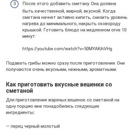
После этого добавить сметану. Она должна
быть качественной, жирной, вкусной. Когда
сметана начнет активно кипеть, снизить уровень
нагрева до минимального, накрыть сковороду
крышкой. Готовить блюдо на медленном огне 10
минут.
https://youtube.com/watch?v=50MYAKihVHg
Подавать грибы можно сразу после приготовления. Они
получаются очень вкусными, нежными, ароматными.
Как приготовить вкусные вешенки со
сметаной
Для приготовления жареных вешенок со сметаной на
одну порцию мне понадобились следующие
ингредиенты:
— перец черный молотый