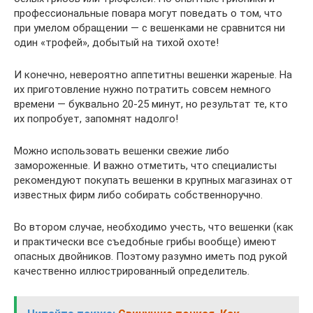
профессиональные повара могут поведать о том, что
при умелом обращении — с вешенками не сравнится ни
один «трофей», добытый на тихой охоте!
И конечно, невероятно аппетитны вешенки жареные. На
их приготовление нужно потратить совсем немного
времени — буквально 20-25 минут, но результат те, кто
их попробует, запомнят надолго!
Можно использовать вешенки свежие либо
замороженные. И важно отметить, что специалисты
рекомендуют покупать вешенки в крупных магазинах от
известных фирм либо собирать собственноручно.
Во втором случае, необходимо учесть, что вешенки (как
и практически все съедобные грибы вообще) имеют
опасных двойников. Поэтому разумно иметь под рукой
качественно иллюстрированный определитель.