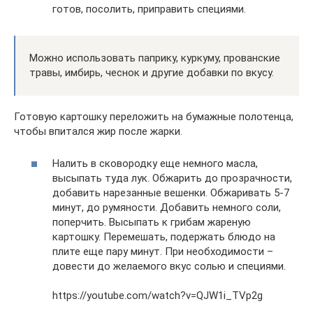
готов, посолить, приправить специями.
Можно использовать паприку, куркуму, прованские
травы, имбирь, чеснок и другие добавки по вкусу.
Готовую картошку переложить на бумажные полотенца,
чтобы впитался жир после жарки.
Налить в сковородку еще немного масла,
высыпать туда лук. Обжарить до прозрачности,
добавить нарезанные вешенки. Обжаривать 5-7
минут, до румяности. Добавить немного соли,
поперчить. Высыпать к грибам жареную
картошку. Перемешать, подержать блюдо на
плите еще пару минут. При необходимости –
довести до желаемого вкус солью и специями.
https://youtube.com/watch?v=QJW1i_TVp2g