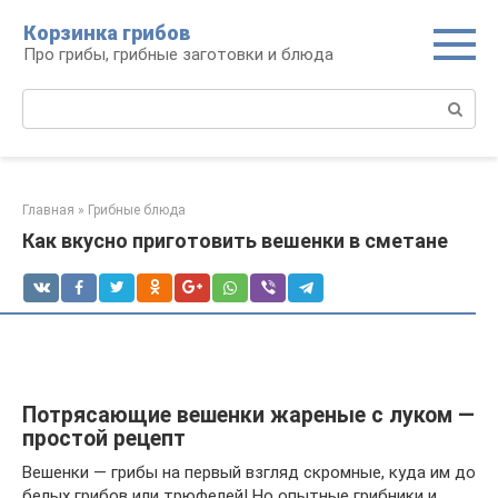
Перейти
Корзинка грибов
к
Про грибы, грибные заготовки и блюда
контенту
Поиск:
Главная
»
Грибные блюда
Как вкусно приготовить вешенки в сметане
Потрясающие вешенки жареные с луком —
простой рецепт
Вешенки — грибы на первый взгляд скромные, куда им до
белых грибов или трюфелей! Но опытные грибники и