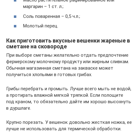
Масло растительное рафинированное или
маргарин – 1 ст. л.;
Соль поваренная – 0,5 ч.л.;
Молотый перец.
Как приготовить вкусные вешенки жареные в
сметане на сковороде
При выборе сметаны желательно отдать предпочтение
фермерскому молочному продукту или жирным сливкам.
Обычная магазинная сметана на закваске может
получиться хлопьями в готовых грибах.
Грибы перебрать и промыть. Лучше всего мыть не водой,
а протирать влажной мягкой тряпкой. Если полощите
под краном, то обязательно дайте им хорошо высохнуть
в дуршлаге.
Крупно порезать. У вешенок довольно жесткая ножка, ее
лучше не использовать для термической обработки.