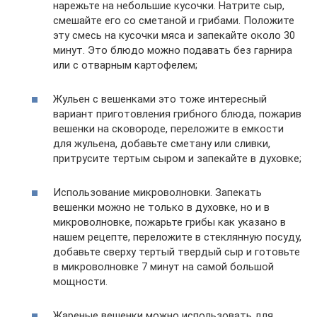
нарежьте на небольшие кусочки. Натрите сыр,
смешайте его со сметаной и грибами. Положите
эту смесь на кусочки мяса и запекайте около 30
минут. Это блюдо можно подавать без гарнира
или с отварным картофелем;
Жульен с вешенками это тоже интересный
вариант приготовления грибного блюда, пожарив
вешенки на сковороде, переложите в емкости
для жульена, добавьте сметану или сливки,
притрусите тертым сыром и запекайте в духовке;
Использование микроволновки. Запекать
вешенки можно не только в духовке, но и в
микроволновке, пожарьте грибы как указано в
нашем рецепте, переложите в стеклянную посуду,
добавьте сверху тертый твердый сыр и готовьте
в микроволновке 7 минут на самой большой
мощности.
Жареные вешенки можно использовать для