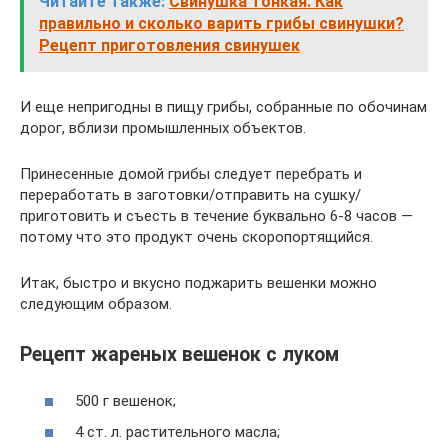
Читайте также:
Свинушка тонкая. Как
правильно и сколько варить грибы свинушки?
Рецепт приготовления свинушек
И еще непригодны в пищу грибы, собранные по обочинам
дорог, вблизи промышленных объектов.
Принесенные домой грибы следует перебрать и
переработать в заготовки/отправить на сушку/
приготовить и съесть в течение буквально 6-8 часов —
потому что это продукт очень скоропортящийся.
Итак, быстро и вкусно поджарить вешенки можно
следующим образом.
Рецепт жареных вешенок с луком
500 г вешенок;
4 ст. л. растительного масла;