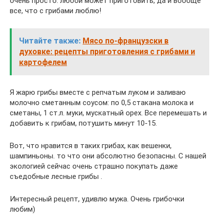
очень просто. любой может приготовить, да и вообще
все, что с грибами люблю!
Читайте также:
Мясо по-французски в
духовке: рецепты приготовления с грибами и
картофелем
Я жарю грибы вместе с репчатым луком и заливаю
молочно сметанным соусом: по 0,5 стакана молока и
сметаны, 1 ст.л. муки, мускатный орех. Все перемешать и
добавить к грибам, потушить минут 10-15.
Вот, что нравится в таких грибах, как вешенки,
шампиньоны. то что они абсолютно безопасны. С нашей
экологией сейчас очень страшно покупать даже
съедобные лесные грибы .
Интересный рецепт, удивлю мужа. Очень грибочки
любим)