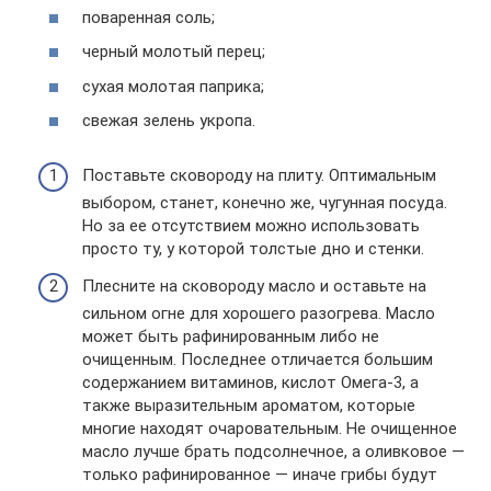
поваренная соль;
черный молотый перец;
сухая молотая паприка;
свежая зелень укропа.
Поставьте сковороду на плиту. Оптимальным
выбором, станет, конечно же, чугунная посуда.
Но за ее отсутствием можно использовать
просто ту, у которой толстые дно и стенки.
Плесните на сковороду масло и оставьте на
сильном огне для хорошего разогрева. Масло
может быть рафинированным либо не
очищенным. Последнее отличается большим
содержанием витаминов, кислот Омега-3, а
также выразительным ароматом, которые
многие находят очаровательным. Не очищенное
масло лучше брать подсолнечное, а оливковое —
только рафинированное — иначе грибы будут