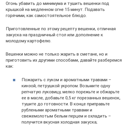
Огонь убавить до минимума и тушить вешенки под
крышкой на медленном огне 15 минут. Подавать
горячими, как самостоятельное блюдо.
Приготовленные по этому рецепту вешенки, отличная
закуска на праздничный стол или дополнение к
молодому картофелю.
Вешенки можно не только жарить в сметане, но и
приготовить их другими способами, давайте разберемся
как:
Пожарить с луком и ароматными травами –
кинзой, петрушкой укропом. Возьмите одну
репчатую луковицу, мелко порежьте и обжарьте
ее в масле, добавьте 0,5 кг порезанных вешенок,
тушите до готовности. В конце приправьте
рублеными ароматными травами и
свежемолотым белым перцем и охладить –
получится вкусная холодная закуска;