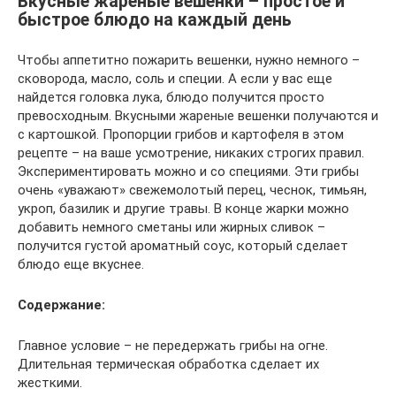
Вкусные жареные вешенки – простое и
быстрое блюдо на каждый день
Чтобы аппетитно пожарить вешенки, нужно немного –
сковорода, масло, соль и специи. А если у вас еще
найдется головка лука, блюдо получится просто
превосходным. Вкусными жареные вешенки получаются и
с картошкой. Пропорции грибов и картофеля в этом
рецепте – на ваше усмотрение, никаких строгих правил.
Экспериментировать можно и со специями. Эти грибы
очень «уважают» свежемолотый перец, чеснок, тимьян,
укроп, базилик и другие травы. В конце жарки можно
добавить немного сметаны или жирных сливок –
получится густой ароматный соус, который сделает
блюдо еще вкуснее.
Содержание:
Главное условие – не передержать грибы на огне.
Длительная термическая обработка сделает их
жесткими.