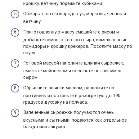
крошку, ветчину порежьте кубиками.
Обжарьте на сковороде лук, морковь, чеснок и
ветчину.
Приготовленную массу смешайте с рисом и
добавьте немного тертого сыра, измельченные
помидоры и крошку крекеров. Посолите массу по
вкусу.
Готовой массой наполните шляпки сыроежек,
смажьте майонезом и посыпьте оставшимся
сыром.
Сбрызните шляпки маслом, разложите на
противень и поставьте в разогретую до 190
градусов духовку на полчаса.
Запеченные сыроежки получаются очень
вкусными и сытными, подаются как отдельное
блюдо или закуска.