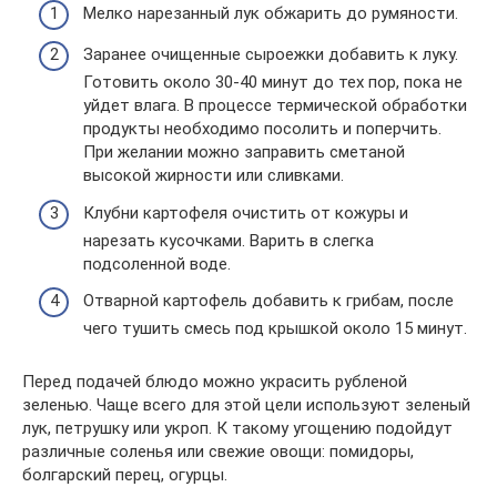
Мелко нарезанный лук обжарить до румяности.
Заранее очищенные сыроежки добавить к луку.
Готовить около 30-40 минут до тех пор, пока не
уйдет влага. В процессе термической обработки
продукты необходимо посолить и поперчить.
При желании можно заправить сметаной
высокой жирности или сливками.
Клубни картофеля очистить от кожуры и
нарезать кусочками. Варить в слегка
подсоленной воде.
Отварной картофель добавить к грибам, после
чего тушить смесь под крышкой около 15 минут.
Перед подачей блюдо можно украсить рубленой
зеленью. Чаще всего для этой цели используют зеленый
лук, петрушку или укроп. К такому угощению подойдут
различные соленья или свежие овощи: помидоры,
болгарский перец, огурцы.