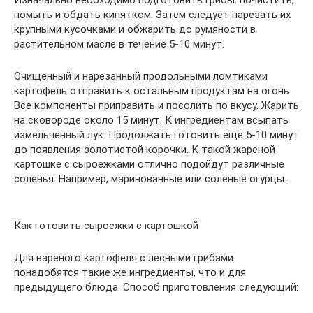
Изначально необходимо подготовить грибы: почистить,
помыть и обдать кипятком. Затем следует нарезать их
крупными кусочками и обжарить до румяности в
растительном масле в течение 5-10 минут.
Очищенный и нарезанный продольными ломтиками
картофель отправить к остальным продуктам на огонь.
Все компоненты приправить и посолить по вкусу. Жарить
на сковороде около 15 минут. К ингредиентам всыпать
измельченный лук. Продолжать готовить еще 5-10 минут
до появления золотистой корочки. К такой жареной
картошке с сыроежками отлично подойдут различные
соленья. Например, маринованные или соленые огурцы.
Как готовить сыроежки с картошкой
Для вареного картофеля с лесными грибами
понадобятся такие же ингредиенты, что и для
предыдущего блюда. Способ приготовления следующий: