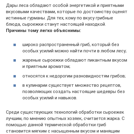
Дары леса обладают особой энергетикой и приятными
вкусовыми качествами, которые по достоинству оценят
истинные гурманы. Для тех, кому по вкусу грибные
блюда, сыроежки станут настоящей находкой.
Причины тому легко объяснимы:
широко распространенный гриб, который без
особых усилий можно найти почти в любом лесу;
жареные сыроежки обладают пикантным вкусом
и приятным ароматом;
относятся к недорогим разновидностям грибов;
в кулинарии существует множество рецептов,
позволяющих создать настоящие шедевры без
особых усилий и навыков.
Среди существующих технологий обработки сыроежек
лучшим, по мнению опытных хозяек, считается жарка. С
помощью данной термической обработки гриб
становится мягким с насыщенным вкусом и манящим