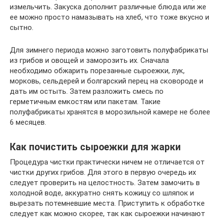
измельчить. Закуска дополнит различные блюда или же
ее можно просто намазывать на хлеб, что тоже вкусно и
сытно.
Для зимнего периода можно заготовить полуфабрикаты
из грибов и овощей и заморозить их. Сначала
необходимо обжарить порезанные сыроежки, лук,
морковь, сельдерей и болгарский перец на сковороде и
дать им остыть. Затем разложить смесь по
герметичным емкостям или пакетам. Такие
полуфабрикаты хранятся в морозильной камере не более
6 месяцев.
Как почистить сыроежки для жарки
Процедура чистки практически ничем не отличается от
чистки других грибов. Для этого в первую очередь их
следует проверить на целостность. Затем замочить в
холодной воде, аккуратно снять кожицу со шляпок и
вырезать потемневшие места. Приступить к обработке
следует как можно скорее, так как сыроежки начинают