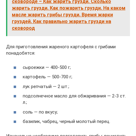
сковороде – Как жарить грузди. Сколько
жарить грузди. Как пожарить грузди. На каком
масле жарить грибы грузди. Время жарки
груздей. Как правильно жарить грузди на
сковород
Для приготовления жареного картофеля с грибами
понадобятся:
сыроежки — 400-500 г;
картофель — 500-700 г;
лук репчатый — 2 шт.;
подсолнечное масло для обжаривания — 2-3 ст.
л.;
соль — по вкусу;
базилик, чабрец, черный молотый перец.