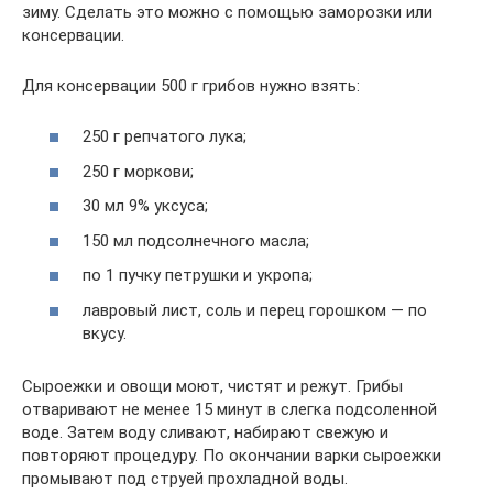
зиму. Сделать это можно с помощью заморозки или
консервации.
Для консервации 500 г грибов нужно взять:
250 г репчатого лука;
250 г моркови;
30 мл 9% уксуса;
150 мл подсолнечного масла;
по 1 пучку петрушки и укропа;
лавровый лист, соль и перец горошком — по
вкусу.
Сыроежки и овощи моют, чистят и режут. Грибы
отваривают не менее 15 минут в слегка подсоленной
воде. Затем воду сливают, набирают свежую и
повторяют процедуру. По окончании варки сыроежки
промывают под струей прохладной воды.