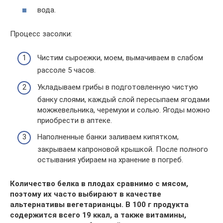
вода.
Процесс засолки:
Чистим сыроежки, моем, вымачиваем в слабом
рассоле 5 часов.
Укладываем грибы в подготовленную чистую
банку слоями, каждый слой пересыпаем ягодами
можжевельника, черемухи и солью. Ягоды можно
приобрести в аптеке.
Наполненные банки заливаем кипятком,
закрываем капроновой крышкой. После полного
остывания убираем на хранение в погреб.
Количество белка в плодах сравнимо с мясом,
поэтому их часто выбирают в качестве
альтернативы вегетарианцы. В 100 г продукта
содержится всего 19 ккал, а также витамины,