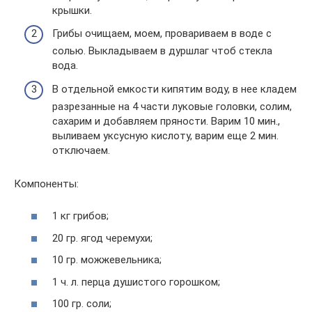
крышки.
Грибы очищаем, моем, провариваем в воде с
солью. Выкладываем в дуршлаг чтоб стекла
вода.
В отдельной емкости кипятим воду, в нее кладем
разрезанные на 4 части луковые головки, солим,
сахарим и добавляем пряности. Варим 10 мин.,
выливаем уксусную кислоту, варим еще 2 мин.
отключаем.
Компоненты:
1 кг грибов;
20 гр. ягод черемухи;
10 гр. можжевельника;
1 ч. л. перца душистого горошком;
100 гр. соли;