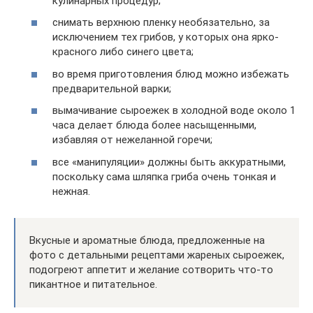
кулинарных процедур;
снимать верхнюю пленку необязательно, за
исключением тех грибов, у которых она ярко-
красного либо синего цвета;
во время приготовления блюд можно избежать
предварительной варки;
вымачивание сыроежек в холодной воде около 1
часа делает блюда более насыщенными,
избавляя от нежеланной горечи;
все «манипуляции» должны быть аккуратными,
поскольку сама шляпка гриба очень тонкая и
нежная.
Вкусные и ароматные блюда, предложенные на
фото с детальными рецептами жареных сыроежек,
подогреют аппетит и желание сотворить что-то
пикантное и питательное.