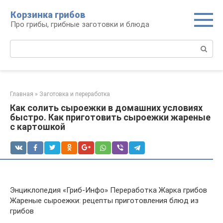
Перейти
Корзинка грибов
к
Про грибы, грибные заготовки и блюда
контенту
Поиск:
Главная
»
Заготовка и переработка
Как солить сыроежки в домашних условиях
быстро. Как приготовить сыроежки жареные
с картошкой
Энциклопедия «Гриб-Инфо» Переработка Жарка грибов
Жареные сыроежки: рецепты приготовления блюд из
грибов