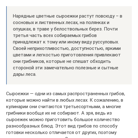
Нарядные цветные сыроежки растут повсюду – в
сосновых и лиственных лесах, на полянках и
опушках, в траве у белоствольных берез. Почти
третья часть всех собираемых грибов
принадлежат к тому или иному виду руссуловых.
Своей неприхотливостью, доступностью, яркими
цветами и легкостью приготовления привлекают
они грибников, которые не спешат обходить
стороной эти замечательно полезные и сытные
дары леса.
Сыроежки — одни из самых распространенных грибов,
которые можно найти в любых лесах. К сожалению, в
кулинарии они считаются третьесортными, а многие
грибники вообще их не собирают. А зря, ведь из
сыроежек можно приготовить большое количество
разнообразных блюд. Этот вид грибов по способу
готовки несколько отличается от других, поэтому