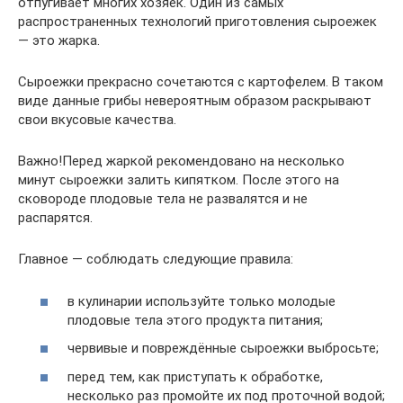
отпугивает многих хозяек. Один из самых
распространенных технологий приготовления сыроежек
— это жарка.
Сыроежки прекрасно сочетаются с картофелем. В таком
виде данные грибы невероятным образом раскрывают
свои вкусовые качества.
Важно!Перед жаркой рекомендовано на несколько
минут сыроежки залить кипятком. После этого на
сковороде плодовые тела не развалятся и не
распарятся.
Главное — соблюдать следующие правила:
в кулинарии используйте только молодые
плодовые тела этого продукта питания;
червивые и повреждённые сыроежки выбросьте;
перед тем, как приступать к обработке,
несколько раз промойте их под проточной водой;