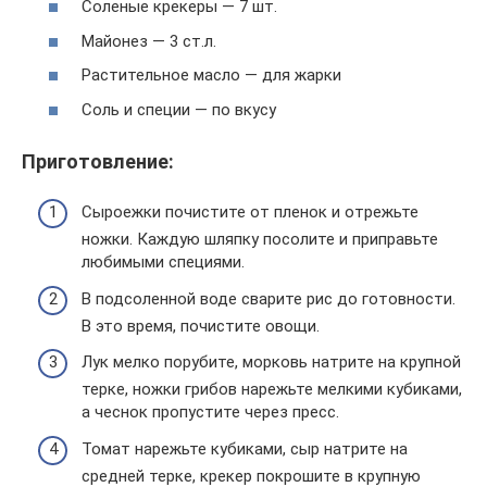
Соленые крекеры — 7 шт.
Майонез — 3 ст.л.
Растительное масло — для жарки
Соль и специи — по вкусу
Приготовление:
Сыроежки почистите от пленок и отрежьте
ножки. Каждую шляпку посолите и приправьте
любимыми специями.
В подсоленной воде сварите рис до готовности.
В это время, почистите овощи.
Лук мелко порубите, морковь натрите на крупной
терке, ножки грибов нарежьте мелкими кубиками,
а чеснок пропустите через пресс.
Томат нарежьте кубиками, сыр натрите на
средней терке, крекер покрошите в крупную