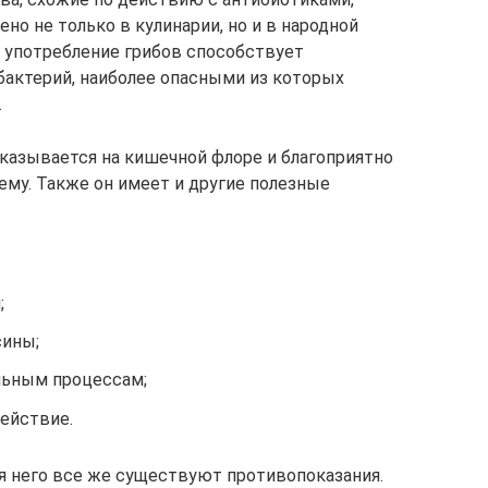
но не только в кулинарии, но и в народной
 употребление грибов способствует
актерий, наиболее опасными из которых
.
казывается на кишечной флоре и благоприятно
ему. Также он имеет и другие полезные
;
сины;
льным процессам;
ействие.
ля него все же существуют противопоказания.