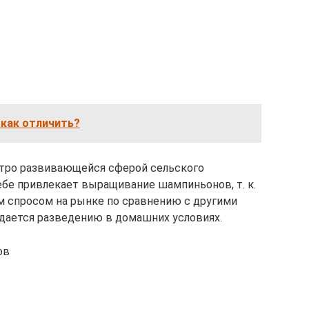
 как отличить?
стро развивающейся сферой сельского
ебе привлекает выращивание шампиньонов, т. к.
м спросом на рынке по сравнению с другими
оддается разведению в домашних условиях.
ов