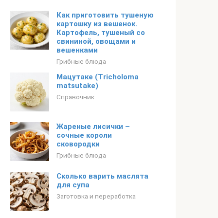
Как приготовить тушеную
картошку из вешенок.
Картофель, тушеный со
свининой, овощами и
вешенками
Грибные блюда
Мацутаке (Tricholoma
matsutake)
Справочник
Жареные лисички –
сочные короли
сковородки
Грибные блюда
Сколько варить маслята
для супа
Заготовка и переработка