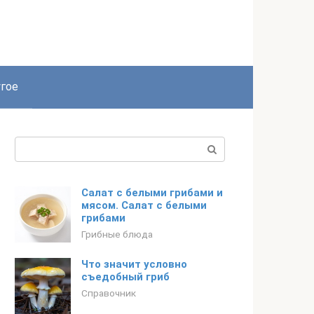
гое
Поиск:
Салат с белыми грибами и
мясом. Салат с белыми
грибами
Грибные блюда
Что значит условно
съедобный гриб
Справочник