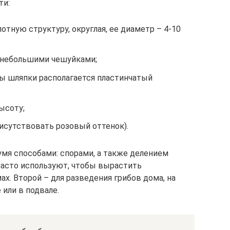
ти:
отную структуру, округлая, ее диаметр – 4-10
 небольшими чешуйками;
ны шляпки располагается пластинчатый
высоту;
исутствовать розовый оттенок).
умя способами: спорами, а также делением
часто используют, чтобы вырастить
 Второй – для разведения грибов дома, на
е или в подвале.