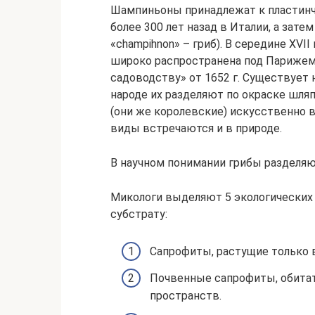
Шампиньоны принадлежат к пластинч
более 300 лет назад в Италии, а зате
«champihnon» – гриб). В середине ХV
широко распространена под Парижем,
садоводству» от 1652 г. Существует 
народе их разделяют по окраске шля
(они же королевские) искусственно 
виды встречаются и в природе.
В научном понимании грибы разделяют
Микологи выделяют 5 экологических 
субстрату:
Сапрофиты, растущие только в
Почвенные сапрофиты, обитат
пространств.