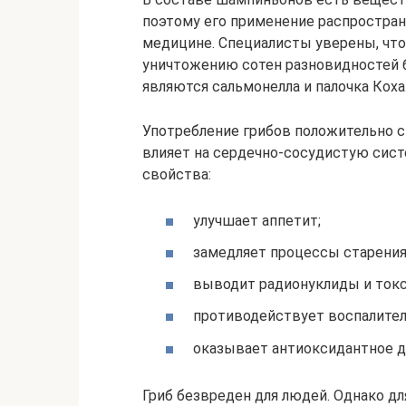
поэтому его применение распростране
медицине. Специалисты уверены, что
уничтожению сотен разновидностей б
являются сальмонелла и палочка Коха
Употребление грибов положительно с
влияет на сердечно-сосудистую сист
свойства:
улучшает аппетит;
замедляет процессы старения
выводит радионуклиды и ток
противодействует воспалите
оказывает антиоксидантное д
Гриб безвреден для людей. Однако д