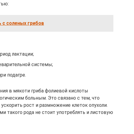
тью:
ь с соленых грибов
иод лактации;
еварительной системы;
ри подагре.
ния в мякоти гриба фолиевой кислоты
ическим больным. Это связано с тем, что
ускорить рост и размножение клеток опухоли.
ми такого рода не стоит употреблять и листовую