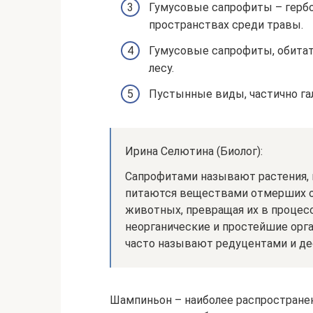
Гумусовые сапрофиты – герб
пространствах среди травы.
Гумусовые сапрофиты, обитат
лесу.
Пустынные виды, частично га
Ирина Селютина (Биолог):
Сапрофитами называют растения, 
питаются веществами отмерших о
животных, превращая их в процес
неорганические и простейшие орг
часто называют редуцентами и де
Шампиньон – наиболее распростране