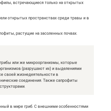
офилы, встречающиеся только на открытых
ели открытых пространствах среди травы и в
лофиты, растущие на засоленных почвах.
грибы или же микроорганизмы, которые
рганизмов (разрушают их) и выделениями
се своей жизнедеятельности в
анические соединения. Также сапрофиты
структорами.
нный в мире гриб. С внешними особенностями