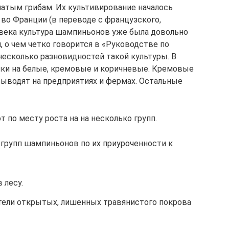
атым грибам. Их культивирование началось
м во Франции (в переводе с французского,
II века культура шампиньонов уже была довольно
 о чем четко говорится в «Руководстве по
несколько разновидностей такой культуры. В
пки на белые, кремовые и коричневые. Кремовые
выводят на предприятиях и фермах. Остальные
 по месту роста на на несколько групп.
групп шампиньонов по их приуроченности к
 лесу.
ели открытых, лишенных травянистого покрова