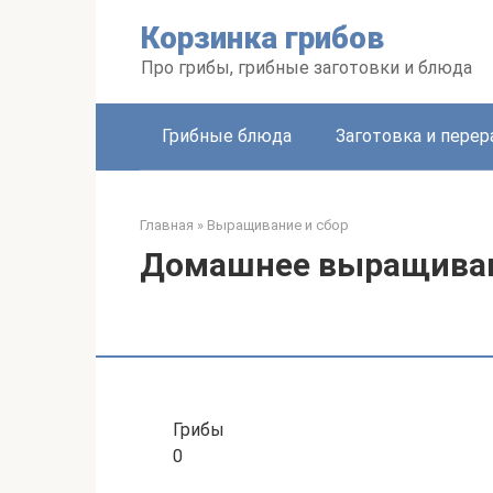
Перейти
Корзинка грибов
к
контенту
Про грибы, грибные заготовки и блюда
Грибные блюда
Заготовка и перер
Главная
»
Выращивание и сбор
Домашнее выращива
Грибы
0