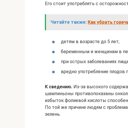
Его стоит употреблять с осторожнос
Читайте также:
Как убрать гореч
детям в возрасте до 5 лет;
беременным и женщинам в пер
при острых заболеваниях пищ
вредно употребление плодов п
К сведению.
Из-за высокого содержа
шампиньоны противопоказаны онколог
избыток фолиевой кислоты способен 
По той же причине людям с проблема
зелень.